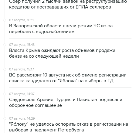
Сбер получил 2 тысячи заявок на реструктуризацию
кредитов от пострадавших от БПЛА селлеров
07 августа, 16:11
В Запорожской области ввели режим ЧС из-за
перебоев с водоснабжением
07 августа, 15:43
Власти Крыма ожидают роста объемов продажи
бензина со следующей недели
07 августа, 15:17
ВС рассмотрит 10 августа иск об отмене регистрации
списка кандидатов от "Яблока" на выборы в ГД
07 августа, 14:37
Саудовская Аравия, Турция и Пакистан подписали
оборонное соглашение
07 августа, 14:29
"Яблоку" не удалось оспорить отказ в регистрации на
выборах в парламент Петербурга