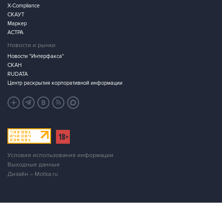
X-Compliance
СКАУТ
Маркер
АСТРА
Новости и рынки
Новости "Интерфакса"
СКАН
RUDATA
Центр раскрытия корпоративной информации
Условия использования информации
Выходные данные
Дизайн – Motka.ru