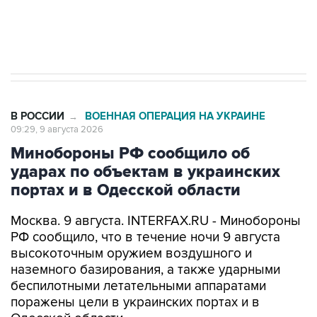
Кабмин РФ разрешил до 1 июля 2027 года
импорт, выпуск и обращение бензина Евро 2,
Евро 3, Евро 4
В РОССИИ
ВОЕННАЯ ОПЕРАЦИЯ НА УКРАИНЕ
→
09:29, 9 августа 2026
Минобороны РФ сообщило об
ударах по объектам в украинских
портах и в Одесской области
Москва. 9 августа. INTERFAX.RU - Минобороны
РФ сообщило, что в течение ночи 9 августа
высокоточным оружием воздушного и
наземного базирования, а также ударными
беспилотными летательными аппаратами
поражены цели в украинских портах и в