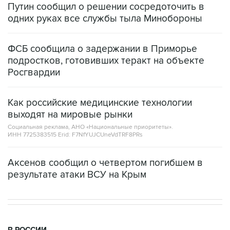
Путин сообщил о решении сосредоточить в
одних руках все службы тыла Минобороны
ФСБ сообщила о задержании в Приморье
подростков, готовивших теракт на объекте
Росгвардии
Как российские медицинские технологии
выходят на мировые рынки
Социальная реклама, АНО «Национальные приоритеты».
ИНН 7725383515 Erid: F7NfYUJCUneVdTRF8PRs
Аксенов сообщил о четвертом погибшем в
результате атаки ВСУ на Крым