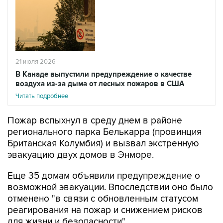
21 июля 2026
В Канаде выпустили предупреждение о качестве
воздуха из-за дыма от лесных пожаров в США
Читать подробнее
Пожар вспыхнул в среду днем в районе
регионального парка Белькарра (провинция
Британская Колумбия) и вызвал экстренную
эвакуацию двух домов в Энморе.
Еще 35 домам объявили предупреждение о
возможной эвакуации. Впоследствии оно было
отменено "в связи с обновленным статусом
реагирования на пожар и снижением рисков
для жизни и безопасности".