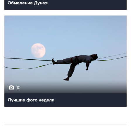
Обмеление Дуная
10
Лучшие фото недели