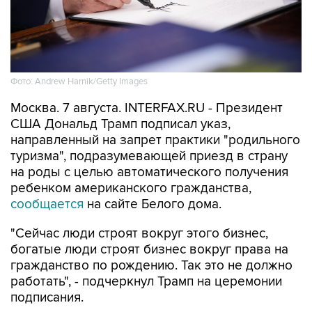
Фото: Andrew Harnik/Getty Images
Москва. 7 августа. INTERFAX.RU - Президент
США Дональд Трамп подписал указ,
направленный на запрет практики "родильного
туризма", подразумевающей приезд в страну
на роды с целью автоматического получения
ребенком американского гражданства,
сообщается
на сайте Белого дома.
"Сейчас люди строят вокруг этого бизнес,
богатые люди строят бизнес вокруг права на
гражданство по рождению. Так это не должно
работать", - подчеркнул Трамп на церемонии
подписания.