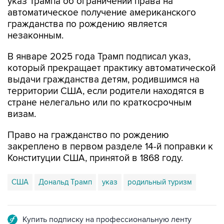
указ Трампа об ограничении права на
автоматическое получение американского
гражданства по рождению является
незаконным.
В январе 2025 года Трамп подписал указ,
который прекращает практику автоматической
выдачи гражданства детям, родившимся на
территории США, если родители находятся в
стране нелегально или по краткосрочным
визам.
Право на гражданство по рождению
закреплено в первом разделе 14-й поправки к
Конституции США, принятой в 1868 году.
США
Дональд Трамп
указ
родильный туризм
Купить подписку на профессиональную ленту