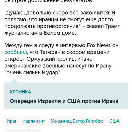
быстрое достижение результатов.
"Думаю, довольно скоро все закончится. Я
полагаю, что иранцы не смогут еще долго
продолжать противостояние", - сказал Трамп
журналистам в Белом доме.
Между тем в среду в интервью Fox News он
сообщил
, что Тегеран в скором времени
откроет Ормузский пролив, иначе
американские военные нанесут по Ирану
"очень сильный удар".
ХРОНИКА
Операция Израиля и США против Ирана
Иран
парламент
Мохаммад Багер Галибаф
США