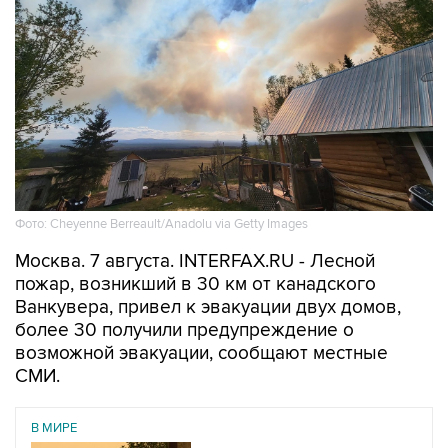
Фото: Cheyenne Berreault/Anadolu via Getty Images
Москва. 7 августа. INTERFAX.RU - Лесной
пожар, возникший в 30 км от канадского
Ванкувера, привел к эвакуации двух домов,
более 30 получили предупреждение о
возможной эвакуации, сообщают местные
СМИ.
В МИРЕ