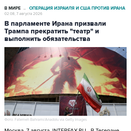
В МИРЕ
ОПЕРАЦИЯ ИЗРАИЛЯ И США ПРОТИВ ИРАНА
→
02:08, 7 августа 2026
В парламенте Ирана призвали
Трампа прекратить "театр" и
выполнить обязательства
Фото: Fatemeh Bahrami/Anadolu via Getty Images
Москва. 7 августа. INTERFAX.RU - В Тегеране