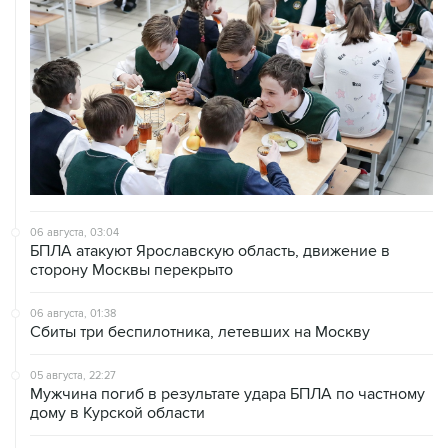
06 августа, 03:04
БПЛА атакуют Ярославскую область, движение в
сторону Москвы перекрыто
06 августа, 01:38
Сбиты три беспилотника, летевших на Москву
05 августа, 22:27
Мужчина погиб в результате удара БПЛА по частному
дому в Курской области