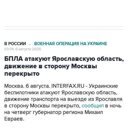
Трамп заявил, что переговоры с Ираном
начнутся в понедельник
В РОССИИ
ВОЕННАЯ ОПЕРАЦИЯ НА УКРАИНЕ
→
03:04, 6 августа 2026
БПЛА атакуют Ярославскую область,
движение в сторону Москвы
перекрыто
Москва. 6 августа. INTERFAX.RU - Украинские
беспилотники атакуют Ярославскую область,
движение транспорта на выезде из Ярославля
в сторону Москвы перекрыто,
сообщил
в ночь
на четверг губернатор региона Михаил
Евраев.