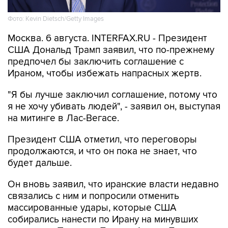
Фото: Kevin Dietsch/Getty Images
Москва. 6 августа. INTERFAX.RU - Президент
США Дональд Трамп заявил, что по-прежнему
предпочел бы заключить соглашение с
Ираном, чтобы избежать напрасных жертв.
"Я бы лучше заключил соглашение, потому что
я не хочу убивать людей", - заявил он, выступая
на митинге в Лас-Вегасе.
Президент США отметил, что переговоры
продолжаются, и что он пока не знает, что
будет дальше.
Он вновь заявил, что иранские власти недавно
связались с ним и попросили отменить
массированные удары, которые США
собирались нанести по Ирану на минувших