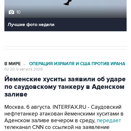
10
Лучшие фото недели
В МИРЕ
ОПЕРАЦИЯ ИЗРАИЛЯ И США ПРОТИВ ИРАНА
→
02:20, 6 августа 2026
Йеменские хуситы заявили об ударе
по саудовскому танкеру в Аденском
заливе
Москва. 6 августа. INTERFAX.RU - Саудовский
нефтетанкер атакован йеменскими хуситами в
Аденском заливе вечером в среду,
передает
телеканал CNN со ссылкой на заявление