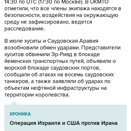
14:30 по UTC (17:30 по Москве). В UKMTO
отметили, что все члены экипажа находятся в
безопасности, воздействия на окружающую
среду не зафиксировано, ведется
расследование.
В июле хуситы и Саудовская Аравия
возобновили обмен ударами. Представители
хуситов обвинили Эр-Рияд в блокаде
йеменских транспортных путей, объявили о
морской блокаде саудовских портов,
сообщали об атаках на восемь саудовских
танкеров, а также заявляли об ударах по
объектам нефтяной инфраструктуры на
территории королевства.
ХРОНИКА
Операция Израиля и США против Ирана