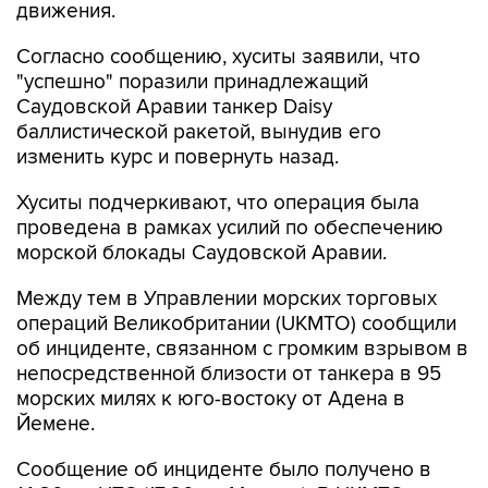
движения.
Согласно сообщению, хуситы заявили, что
"успешно" поразили принадлежащий
Саудовской Аравии танкер Daisy
баллистической ракетой, вынудив его
изменить курс и повернуть назад.
Хуситы подчеркивают, что операция была
проведена в рамках усилий по обеспечению
морской блокады Саудовской Аравии.
Между тем в Управлении морских торговых
операций Великобритании (UKMTO) сообщили
об инциденте, связанном с громким взрывом в
непосредственной близости от танкера в 95
морских милях к юго-востоку от Адена в
Йемене.
Сообщение об инциденте было получено в