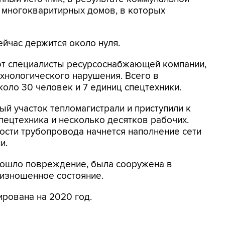
0 многокваритирных домов, в которых
ейчас держится около нуля.
ют специалисты ресурсоснабжающей компании,
хнологического нарушения. Всего в
оло 30 человек и 7 единиц спецтехники.
й участок тепломагистрали и приступили к
пецтехника и несколько десятков рабочих.
ости трубопровода начнется наполнение сети
и.
изошло повреждение, была сооружена в
 изношенное состояние.
рована на 2020 год.