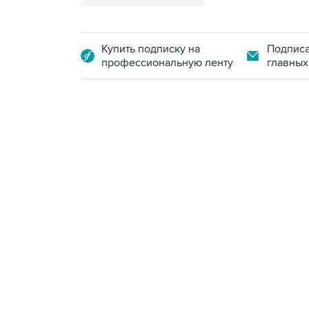
Купить подписку на
Подписа
профессиональную ленту
главных
18:40, 6 августа 2026