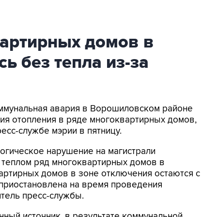
вартирных домов в
ь без тепла из-за
оммунальная авария в Ворошиловском районе
ия отопления в ряде многоквартирных домов,
есс-службе мэрии в пятницу.
огическое нарушение на магистрали
теплом ряд многоквартирных домов в
артирных домов в зоне отключения остаются с
 приостановлена на время проведения
итель пресс-службы.
ный источник, в результате коммунальной