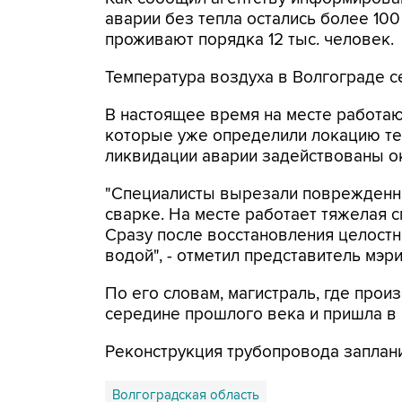
аварии без тепла остались более 10
проживают порядка 12 тыс. человек.
Температура воздуха в Волгограде с
В настоящее время на месте работа
которые уже определили локацию те
ликвидации аварии задействованы ок
"Специалисты вырезали поврежденны
сварке. На месте работает тяжелая с
Сразу после восстановления целостн
водой", - отметил представитель мэри
По его словам, магистраль, где про
середине прошлого века и пришла в
Реконструкция трубопровода заплани
Волгоградская область