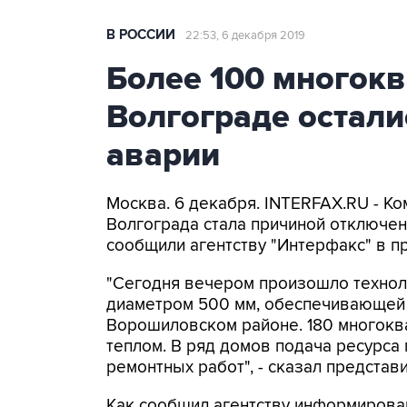
В РОССИИ
22:53, 6 декабря 2019
Более 100 многок
Волгограде осталис
аварии
Москва. 6 декабря. INTERFAX.RU - К
Волгограда стала причиной отключен
сообщили агентству "Интерфакс" в пр
"Сегодня вечером произошло технол
диаметром 500 мм, обеспечивающей 
Ворошиловском районе. 180 многокв
теплом. В ряд домов подача ресурса
ремонтных работ", - сказал представ
Как сообщил агентству информирован