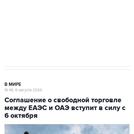
Как российские медицинские технологии
выходят на мировые рынки
Социальная реклама, АНО «Национальные приоритеты».
ИНН 7725383515 Erid: F7NfYUJCUneVdTRF8PRs
Трамп заявил, что переговоры с Ираном
начнутся в понедельник
В МИРЕ
16:46, 6 августа 2026
Соглашение о свободной торговле
между ЕАЭС и ОАЭ вступит в силу с
6 октября