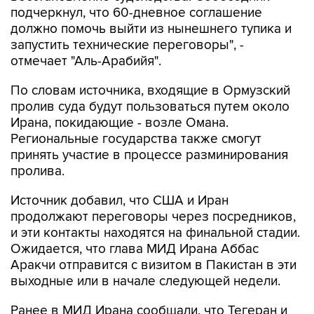
подчеркнул, что 60-дневное соглашение
должно помочь выйти из нынешнего тупика и
запустить технические переговоры", -
отмечает "Аль-Арабийя".
По словам источника, входящие в Ормузский
пролив суда будут пользоваться путем около
Ирана, покидающие - возле Омана.
Региональные государства также смогут
принять участие в процессе разминирования
пролива.
Источник добавил, что США и Иран
продолжают переговоры через посредников,
и эти контакты находятся на финальной стадии.
Ожидается, что глава МИД Ирана Аббас
Аракчи отправится с визитом в Пакистан в эти
выходные или в начале следующей недели.
Ранее в МИД Ирана сообщали, что Тегеран и