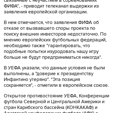
связанные с неучастием в соревнованиях
ФИФА", - приводит телеканал выдержки из
заявления европейской организации.
В нем отмечается, что заявления ФИФА об
отказе от вызвавшего споры проекта по
поиску внешних инвесторов недостаточно. По
мнению европейских футбольных федераций,
необходимо также "гарантировать, что
подобные попытки изуродовать нашу игру
больше не будут предприниматься никогда".
В УЕФА указали, что данные условия не были
выполнены, а "доверие к президентству
Инфантино утеряно". "Эта позиция
сохраняется", - отметили в европейском союзе.
Открытое противостояние УЕФА, Конференции
футбола Северной и Центральной Америки и
стран Карибского бассейна (КОНКАКАФ) и