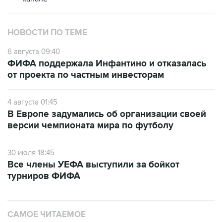
НОВОСТИ ПО ТЕМЕ
6 августа 09:40
ФИФА поддержала Инфантино и отказалась
от проекта по частным инвесторам
4 августа 01:45
В Европе задумались об организации своей
версии чемпионата мира по футболу
30 июля 18:45
Все члены УЕФА выступили за бойкот
турниров ФИФА
САМОЕ ЧИТАЕМОЕ