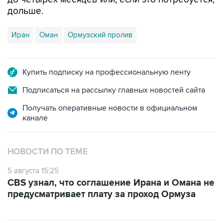
дольше.
Иран
Оман
Ормузский пролив
Купить подписку на профессиональную ленту
Подписаться на рассылку главных новостей сайта
Получать оперативные новости в официальном
канале
НОВОСТИ ПО ТЕМЕ
5 августа 15:25
CBS узнал, что соглашение Ирана и Омана не
предусматривает плату за проход Ормуза