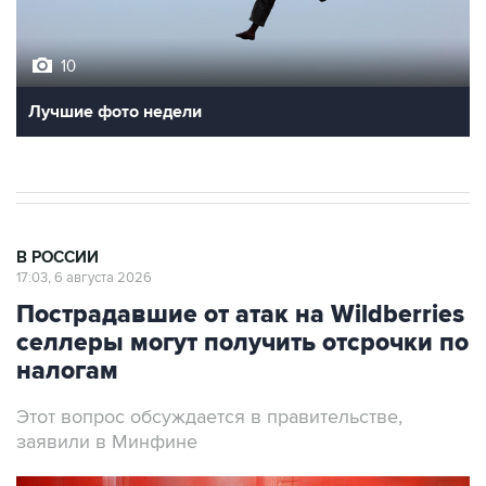
10
Лучшие фото недели
В РОССИИ
17:03, 6 августа 2026
Пострадавшие от атак на Wildberries
селлеры могут получить отсрочки по
налогам
Этот вопрос обсуждается в правительстве,
заявили в Минфине