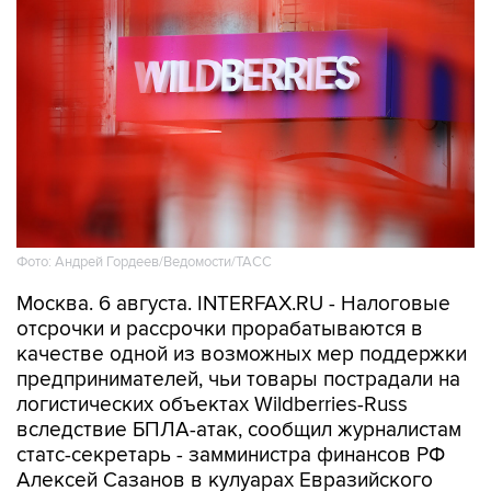
Фото: Андрей Гордеев/Ведомости/ТАСС
Москва. 6 августа. INTERFAX.RU - Налоговые
отсрочки и рассрочки прорабатываются в
качестве одной из возможных мер поддержки
предпринимателей, чьи товары пострадали на
логистических объектах Wildberries-Russ
вследствие БПЛА-атак, сообщил журналистам
статс-секретарь - замминистра финансов РФ
Алексей Сазанов в кулуарах Евразийского