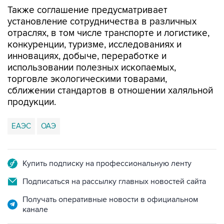
Также соглашение предусматривает
установление сотрудничества в различных
отраслях, в том числе транспорте и логистике,
конкуренции, туризме, исследованиях и
инновациях, добыче, переработке и
использовании полезных ископаемых,
торговле экологическими товарами,
сближении стандартов в отношении халяльной
продукции.
ЕАЭС
ОАЭ
Купить подписку на профессиональную ленту
Подписаться на рассылку главных новостей сайта
Получать оперативные новости в официальном
канале