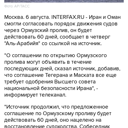
Фото: AP/ТАСС
Москва. 6 августа. INTERFAX.RU - Иран и Оман
смогли согласовать порядок движения судов
через Ормузский пролив, он будет
действовать 60 дней, сообщает в четверг
"Аль-Арабийя" со ссылкой на источник.
"О соглашении по открытию Ормузского
пролива могут объявить в течение
последующих дней, сказал источник, добавив,
что соглашение Тегерана и Маската все еще
требует одобрения Высшего совета
национальной безопасности Ирана", -
информирует телеканал.
"Источник продолжил, что предложенное
соглашение по Ормузскому проливу будет
действовать 60 дней, оно нацелено на
восстановление судоходства. Собеседник