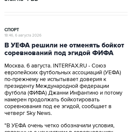
СПОРТ
18:46, 6 августа 2026
В УЕФА решили не отменять бойкот
соревнований под эгидой ФИФА
Москва. 6 августа. INTERFAX.RU - Союз
европейских футбольных ассоциаций (УЕФА)
по-прежнему не испытывает доверия к
президенту Международной федерации
футбола (ФИФА) Джанни Инфантино и потому
намерен продолжать бойкотировать
соревнования под ее эгидой, сообщает в
четверг Sky News.
"В УЕФА очень четко обозначили условия,