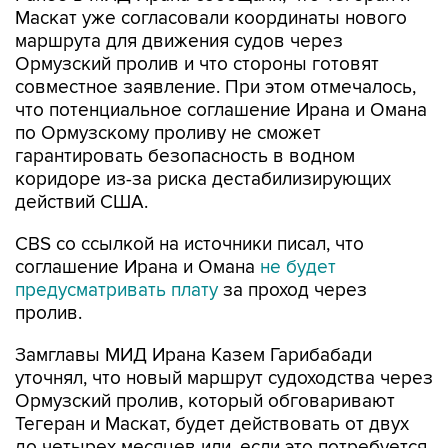
Маскат уже согласовали координаты нового
маршрута для движения судов через
Ормузский пролив и что стороны готовят
совместное заявление. При этом отмечалось,
что потенциальное соглашение Ирана и Омана
по Ормузскому проливу не сможет
гарантировать безопасность в водном
коридоре из-за риска дестабилизирующих
действий США.
CBS со ссылкой на источники писал, что
соглашение Ирана и Омана
не будет
предусматривать плату
за проход через
пролив.
Замглавы МИД Ирана Казем Гарибабади
уточнял, что новый маршрут судоходства через
Ормузский пролив, который обговаривают
Тегеран и Маскат, будет действовать от двух
до четырех месяцев или, если это потребуется,