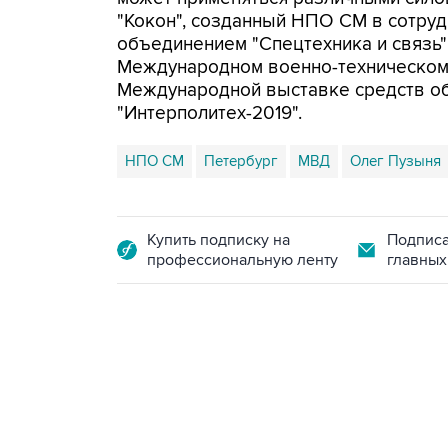
"Кокон", созданный НПО СМ в сотру
объединением "Спецтехника и связь"
Международном военно-техническом 
Международной выставке средств об
"Интерполитех-2019".
НПО СМ
Петербург
МВД
Олег Пузыня
Купить подписку на
Подписа
профессиональную ленту
главных
18:40, 6 августа 2026