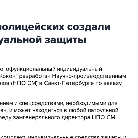
полицейских создали
уальной защиты
Многофункциональный индивидуальный
 "Кокон" разработан Научно-производственным
ов (НПО СМ) в Санкт-Петербурге по заказу
ением и спецсредствами, необходимыми для
ч, и может находиться в любой патрульной
 среду замгенерального директора НПО СМ
 комплект, индивидуальные средства защиты и