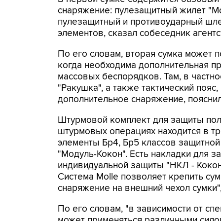
снаряжение: пулезащитный жилет "М
пулезащитный и противоударный шлем
элементов, сказал собеседник агентс
По его словам, вторая сумка может п
когда необходима дополнительная пр
массовых беспорядков. Там, в частно
"Ракушка", а также тактический пояс
дополнительное снаряжение, поясни
Штурмовой комплект для защиты пол
штурмовых операциях находится в т
элементы Бр4, Бр5 классов защитной
"Модуль-Кокон". Есть накладки для за
индивидуальной защиты "НКЛ - Кокон
Система Molle позволяет крепить сум
снаряжение на внешний чехол сумки"
По его словам, "в зависимости от с
может применяться различными силов