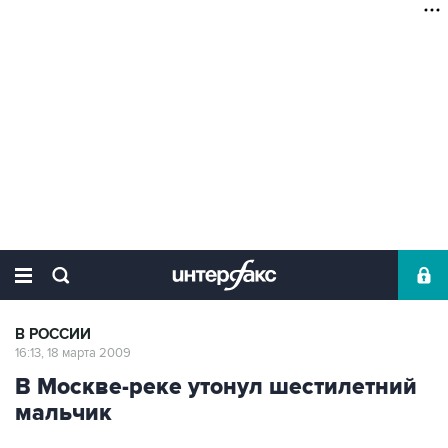
В РОССИИ
16:13, 18 марта 2009
В Москве-реке утонул шестилетний
мальчик