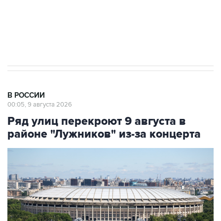
Кабмин РФ разрешил до 1 июля 2027 года
импорт, выпуск и обращение бензина Евро 2,
Евро 3, Евро 4
В РОССИИ
00:05, 9 августа 2026
Ряд улиц перекроют 9 августа в
районе "Лужников" из-за концерта