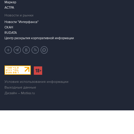
Маркер
АСТРА
Новости и рынки
Новости "Интерфакса"
СКАН
RUDATA
Центр раскрытия корпоративной информации
Условия использования информации
Выходные данные
Дизайн – Motka.ru