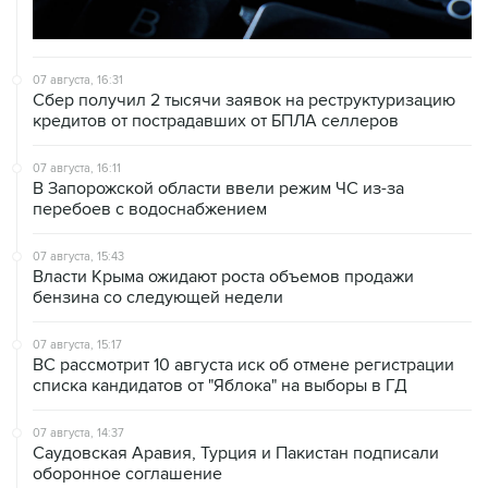
07 августа, 16:31
Сбер получил 2 тысячи заявок на реструктуризацию
кредитов от пострадавших от БПЛА селлеров
07 августа, 16:11
В Запорожской области ввели режим ЧС из-за
перебоев с водоснабжением
07 августа, 15:43
Власти Крыма ожидают роста объемов продажи
бензина со следующей недели
07 августа, 15:17
ВС рассмотрит 10 августа иск об отмене регистрации
списка кандидатов от "Яблока" на выборы в ГД
07 августа, 14:37
Саудовская Аравия, Турция и Пакистан подписали
оборонное соглашение