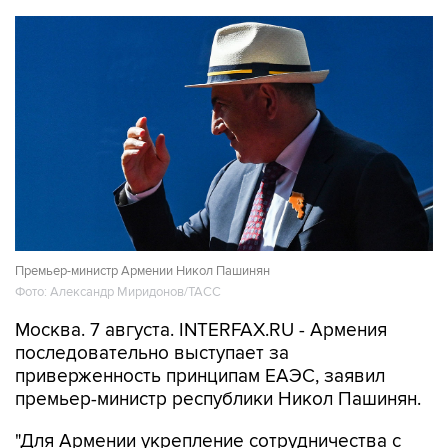
Премьер-министр Армении Никол Пашинян
Фото: Александр Миридонов/ТАСС
Москва. 7 августа. INTERFAX.RU - Армения
последовательно выступает за
приверженность принципам ЕАЭС, заявил
премьер-министр республики Никол Пашинян.
"Для Армении укрепление сотрудничества с