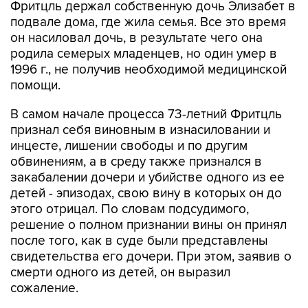
Фритцль держал собственную дочь Элизабет в
подвале дома, где жила семья. Все это время
он насиловал дочь, в результате чего она
родила семерых младенцев, но один умер в
1996 г., не получив необходимой медицинской
помощи.
В самом начале процесса 73-летний Фритцль
признал себя виновным в изнасиловании и
инцесте, лишении свободы и по другим
обвинениям, а в среду также признался в
закабалении дочери и убийстве одного из ее
детей - эпизодах, свою вину в которых он до
этого отрицал. По словам подсудимого,
решение о полном признании вины он принял
после того, как в суде были представлены
свидетельства его дочери. При этом, заявив о
смерти одного из детей, он выразил
сожаление.