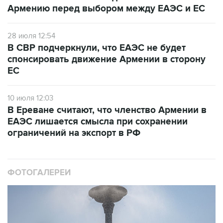
Армению перед выбором между ЕАЭС и ЕС
28 июля 12:54
В СВР подчеркнули, что ЕАЭС не будет
спонсировать движение Армении в сторону
ЕС
10 июля 12:03
В Ереване считают, что членство Армении в
ЕАЭС лишается смысла при сохранении
ограничений на экспорт в РФ
ФОТОГАЛЕРЕИ