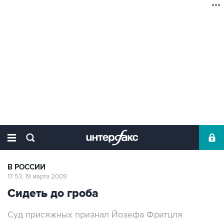
В РОССИИ
17:53, 19 марта 2009
Сидеть до гроба
Суд присяжных признал Йозефа Фритцля