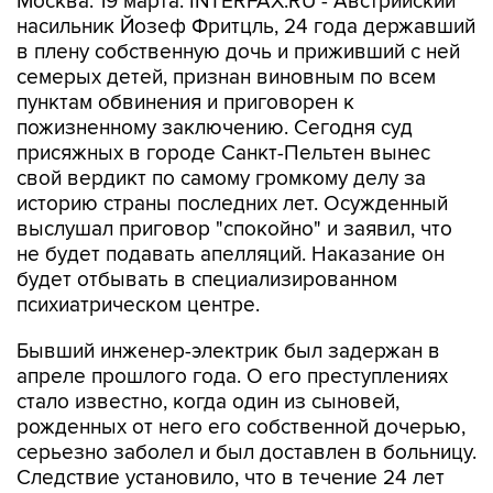
Москва. 19 марта. INTERFAX.RU - Австрийский
насильник Йозеф Фритцль, 24 года державший
в плену собственную дочь и приживший с ней
семерых детей, признан виновным по всем
пунктам обвинения и приговорен к
пожизненному заключению. Сегодня суд
присяжных в городе Санкт-Пельтен вынес
свой вердикт по самому громкому делу за
историю страны последних лет. Осужденный
выслушал приговор "спокойно" и заявил, что
не будет подавать апелляций. Наказание он
будет отбывать в специализированном
психиатрическом центре.
Бывший инженер-электрик был задержан в
апреле прошлого года. О его преступлениях
стало известно, когда один из сыновей,
рожденных от него его собственной дочерью,
серьезно заболел и был доставлен в больницу.
Следствие установило, что в течение 24 лет