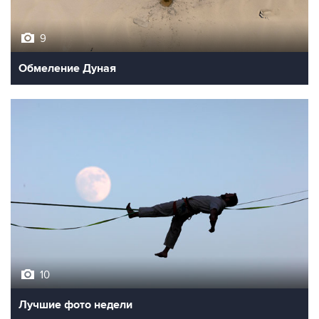
9
Обмеление Дуная
10
Лучшие фото недели