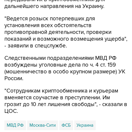
дальнейшего направления на Украину.
"Ведется розыск потерпевших для
установления всех обстоятельств
противоправной деятельности, проверки
показаний и возможного возмещения ущерба",
- заявили в спецслужбе.
Следственными подразделениями МВД РФ
возбуждены уголовные дела по ч. 4 ст. 159
(мошенничество в особо крупном размере) УК
России.
"Сотрудникам криптообменника и курьерам
вменяется соучастие в преступлении. Им
грозит до 10 лет лишения свободы", - сказали в
ЦОС.
МВД РФ
Москва-Сити
ФСБ
Украина