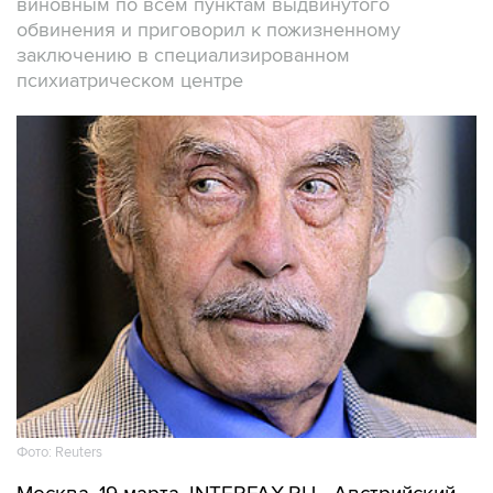
виновным по всем пунктам выдвинутого
обвинения и приговорил к пожизненному
заключению в специализированном
психиатрическом центре
Фото: Reuters