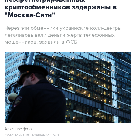
криптообменников задержаны в
"Москва-Сити"
Через эти обменники украинские колл-центры
легализовывали деньги жертв телефонных
мошенников, заявили в ФСБ
Архивное фото
Фото: Михаил Терещенко/ТАСС