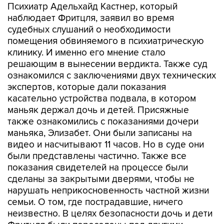
Психиатр Адельхайд Кастнер, который
наблюдает Фритцля, заявил во время
судебных слушаний о необходимости
помещения обвиняемого в психиатрическую
клинику. И именно его мнение стало
решающим в вынесении вердикта. Также суд
ознакомился с заключениями двух технических
экспертов, которые дали показания
касательно устройства подвала, в котором
маньяк держал дочь и детей. Присяжные
также ознакомились с показаниями дочери
маньяка, Элизабет. Они были записаны на
видео и насчитывают 11 часов. Но в суде они
были представлены частично. Также все
показания свидетелей на процессе были
сделаны за закрытыми дверями, чтобы не
нарушать неприкосновенность частной жизни
семьи. О том, где пострадавшие, ничего
неизвестно. В целях безопасности дочь и дети