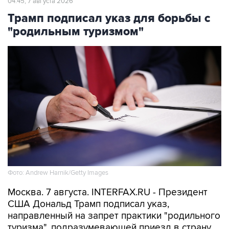
04:45, 7 августа 2026
Трамп подписал указ для борьбы с
"родильным туризмом"
Фото: Andrew Harnik/Getty Images
Москва. 7 августа. INTERFAX.RU - Президент
США Дональд Трамп подписал указ,
направленный на запрет практики "родильного
туризма", подразумевающей приезд в страну