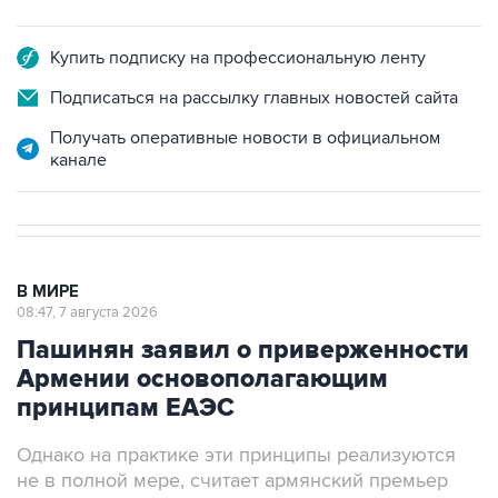
Купить подписку на профессиональную ленту
Подписаться на рассылку главных новостей сайта
Получать оперативные новости в официальном
канале
В МИРЕ
08:47, 7 августа 2026
Пашинян заявил о приверженности
Армении основополагающим
принципам ЕАЭС
Однако на практике эти принципы реализуются
не в полной мере, считает армянский премьер