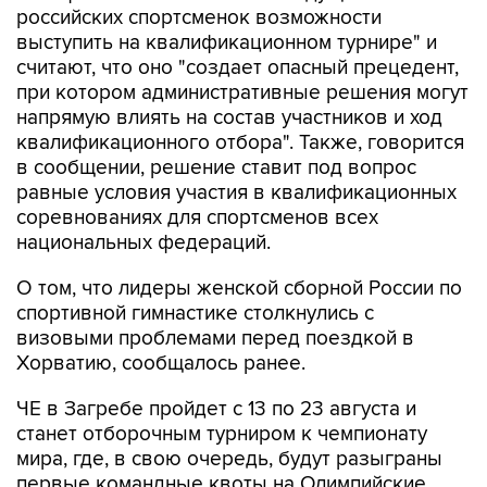
российских спортсменок возможности
выступить на квалификационном турнире" и
считают, что оно "создает опасный прецедент,
при котором административные решения могут
напрямую влиять на состав участников и ход
квалификационного отбора". Также, говорится
в сообщении, решение ставит под вопрос
равные условия участия в квалификационных
соревнованиях для спортсменов всех
национальных федераций.
О том, что лидеры женской сборной России по
спортивной гимнастике столкнулись с
визовыми проблемами перед поездкой в
Хорватию, сообщалось ранее.
ЧЕ в Загребе пройдет с 13 по 23 августа и
станет отборочным турниром к чемпионату
мира, где, в свою очередь, будут разыграны
первые командные квоты на Олимпийские