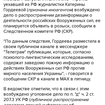
уехавшей из РФ журналистки Катерины
Гордеевой (
признана иноагентом
) возбуждено
дело о распространении дезинформации о
деятельности российских Вооруженных сил, ее
планируется объявить в розыск, сообщили в
Следственном комитете РФ (СКР).
"По данным следствия, Гордеева разместила в
своем публичном канале в мессенджере
"Телеграм" публикации, которые, согласно
психолого-лингвистическим исследованиям,
содержат заведомо ложную информацию о
действиях Вооруженных сил РФ против
мирного населения Украины", - говорится в
сообщении СКР в канале в MAX в пятницу.
В ведомстве отметили, что в связи с этим
возбуждено уголовное дело по п. "д" ч. 2 ст.
207.3 УК РФ (
публичное распространение