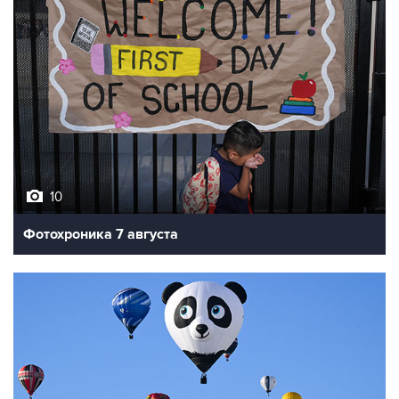
10
Фотохроника 7 августа