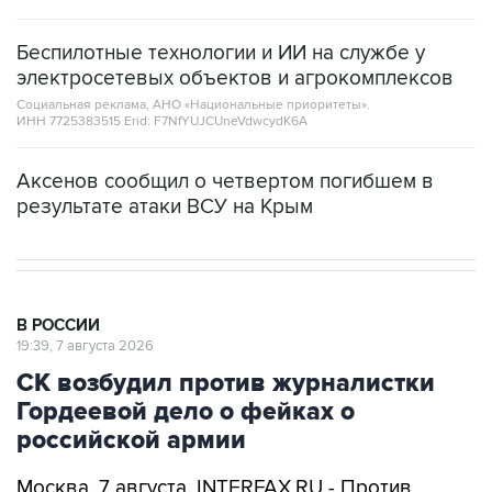
Беспилотные технологии и ИИ на службе у
электросетевых объектов и агрокомплексов
Социальная реклама, АНО «Национальные приоритеты».
ИНН 7725383515 Erid: F7NfYUJCUneVdwcydK6A
Аксенов сообщил о четвертом погибшем в
результате атаки ВСУ на Крым
В РОССИИ
19:39, 7 августа 2026
СК возбудил против журналистки
Гордеевой дело о фейках о
российской армии
Москва. 7 августа. INTERFAX.RU - Против