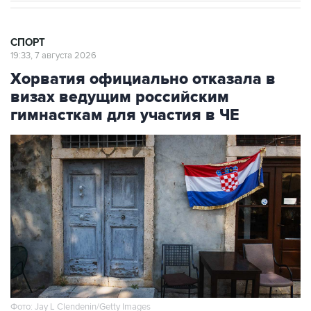
СПОРТ
19:33, 7 августа 2026
Хорватия официально отказала в
визах ведущим российским
гимнасткам для участия в ЧЕ
Фото: Jay L Clendenin/Getty Images