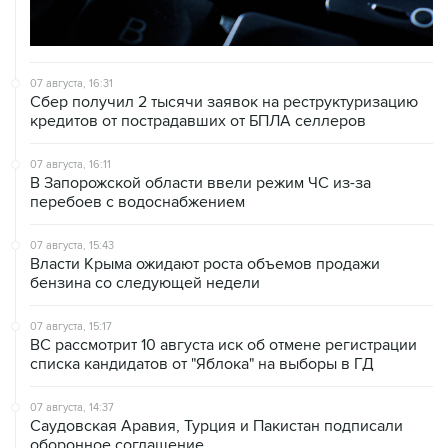
07 августа, 16:31
Сбер получил 2 тысячи заявок на реструктуризацию
кредитов от пострадавших от БПЛА селлеров
07 августа, 16:11
В Запорожской области ввели режим ЧС из-за
перебоев с водоснабжением
07 августа, 15:43
Власти Крыма ожидают роста объемов продажи
бензина со следующей недели
07 августа, 15:17
ВС рассмотрит 10 августа иск об отмене регистрации
списка кандидатов от "Яблока" на выборы в ГД
07 августа, 14:37
Саудовская Аравия, Турция и Пакистан подписали
оборонное соглашение