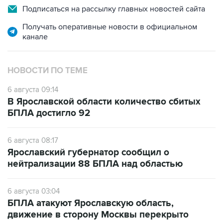
Получать оперативные новости в официальном
канале
НОВОСТИ ПО ТЕМЕ
6 августа 09:14
В Ярославской области количество сбитых
БПЛА достигло 92
6 августа 08:17
Ярославский губернатор сообщил о
нейтрализации 88 БПЛА над областью
6 августа 03:04
БПЛА атакуют Ярославскую область,
движение в сторону Москвы перекрыто