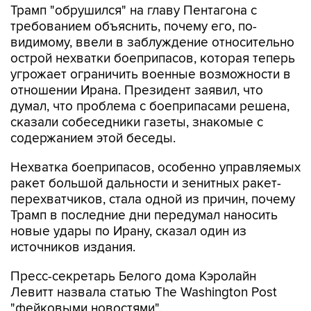
видимому, ввели в заблуждение относительно
острой нехватки боеприпасов, которая теперь
угрожает ограничить военные возможности в
отношении Ирана. Президент заявил, что
думал, что проблема с боеприпасами решена,
сказали собеседники газеты, знакомые с
содержанием этой беседы.
Нехватка боеприпасов, особенно управляемых
ракет большой дальности и зенитных ракет-
перехватчиков, стала одной из причин, почему
Трамп в последние дни передумал наносить
новые удары по Ирану, сказал один из
источников издания.
Пресс-секретарь Белого дома Кэролайн
Левитт назвала статью The Washington Post
"фейковыми новостями".
"Этого никогда не было, и мы неоднократно