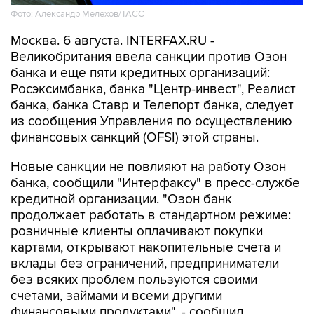
Москва. 6 августа. INTERFAX.RU -
Великобритания ввела санкции против Озон
банка и еще пяти кредитных организаций:
Росэксимбанка, банка "Центр-инвест", Реалист
банка, банка Ставр и Телепорт банка, следует
из сообщения Управления по осуществлению
финансовых санкций (OFSI) этой страны.
Новые санкции не повлияют на работу Озон
банка, сообщили "Интерфаксу" в пресс-службе
кредитной организации. "Озон банк
продолжает работать в стандартном режиме:
розничные клиенты оплачивают покупки
картами, открывают накопительные счета и
вклады без ограничений, предприниматели
без всяких проблем пользуются своими
счетами, займами и всеми другими
финансовыми продуктами", - сообщил
представитель пресс-службы.