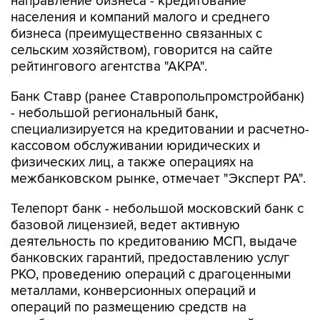
бизнеса (преимущественно связанных с
сельским хозяйством), говорится на сайте
рейтингового агентства "АКРА".
Банк Ставр (ранее Ставропольпромстройбанк)
- небольшой региональный банк,
специализируется на кредитовании и расчетно-
кассовом обслуживании юридических и
физических лиц, а также операциях на
межбанковском рынке, отмечает "Эксперт РА".
Телепорт банк - небольшой московский банк с
базовой лицензией, ведет активную
деятельность по кредитованию МСП, выдаче
банковских гарантий, предоставлению услуг
РКО, проведению операций с драгоценными
металлами, конверсионных операций и
операций по размещению средств на
межбанковском рынке, сказано на сайте
"АКРА".