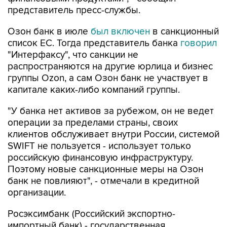
Озон банк в июле
был включен
в санкционный
список ЕС. Тогда представитель банка
говорил
"Интерфаксу", что санкции не
распространяются на другие юрлица и бизнес
группы Ozon, а сам Озон банк не участвует в
капитале каких-либо компаний группы.
"У банка нет активов за рубежом, он не ведет
операции за пределами страны, своих
клиентов обслуживает внутри России, системой
SWIFT не пользуется - использует только
российскую финансовую инфраструктуру.
Поэтому новые санкционные меры на Озон
банк не повлияют", - отмечали в кредитной
организации.
Росэксимбанк (Российский экспортно-
импортный банк) - государственная
специализированная кредитная организация,