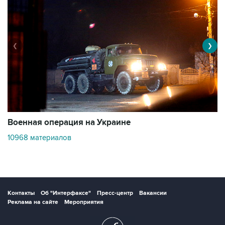
❮
❯
Военная операция на Украине
О
10968 материалов
3
Контакты
Об "Интерфаксе"
Пресс-центр
Вакансии
Реклама на сайте
Мероприятия