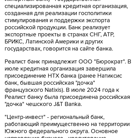
созданная для реализации госполитики
стимулирования и поддержки экспорта
российской продукции. Банк реализует
экспортные проекты в странах СНГ, АТР,
БРИКС, Латинской Америки и других
государствах, говорится на сайте банка.
Реалист банк принадлежит ООО "Бюрократ". В
июле кредитная организация завершила
присоединение НТХ банка (ранее Натиксис
банк, бывшая российская "дочка"
французского Natixis). В июле 2024 года к
Реалист банку была присоединена российская
"дочка" чешского J&T Banka.
"Центр-инвест" - региональный банк,
работающий преимущественно на территории
Южного федерального округа. Основное
направление бизнеса - кредитование
населения и компаний малого и среднего