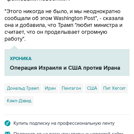
сообщали об этом Washington Post", - сказала
она и добавила, что Трамп "любит министра и
считает, что он проделывает огромную
работу".
ХРОНИКА
Операция Израиля и США против Ирана
Дональд Трамп
Иран
Пентагон
США
Пит Хегсет
Кэмп-Дэвид
Купить подписку на профессиональную ленту
Подписаться на рассылку главных новостей сайта
Получать оперативные новости в официальном