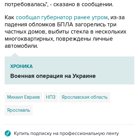
Как
сообщал губернатор ранее утром
, из-за
падения обломков БПЛА загорелись три
частных домов, выбиты стекла в нескольких
многоквартирных, повреждены личные
автомобили.
ХРОНИКА
Военная операция на Украине
Михаил Евраев
НПЗ
Ярославская область
Ярославль
Купить подписку на профессиональную ленту
Подписаться на рассылку главных новостей сайта