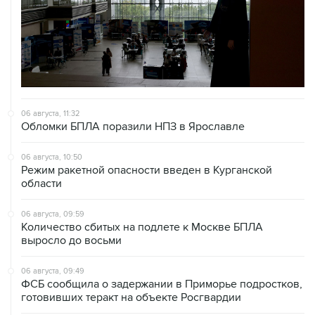
06 августа, 11:32
Обломки БПЛА поразили НПЗ в Ярославле
06 августа, 10:50
Режим ракетной опасности введен в Курганской
области
06 августа, 09:59
Количество сбитых на подлете к Москве БПЛА
выросло до восьми
06 августа, 09:49
ФСБ сообщила о задержании в Приморье подростков,
готовивших теракт на объекте Росгвардии
06 августа, 09:04
Минобороны сообщило о нейтрализации за ночь 605