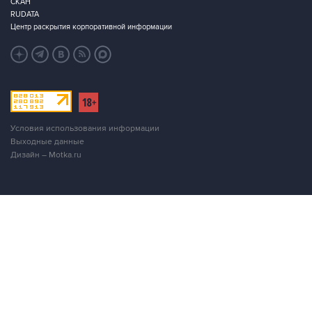
Условия использования информации
Выходные данные
Дизайн – Motka.ru