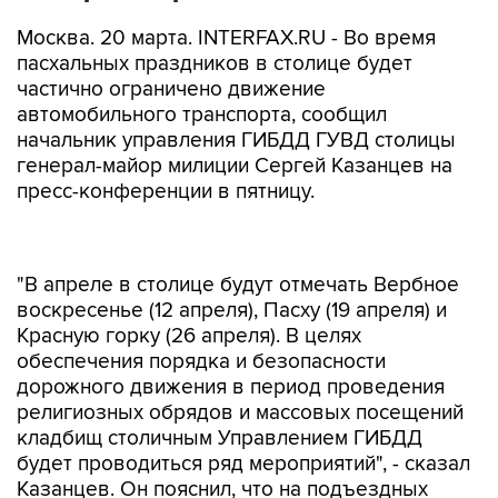
Москва. 20 марта. INTERFAX.RU - Во время
пасхальных праздников в столице будет
частично ограничено движение
автомобильного транспорта, сообщил
начальник управления ГИБДД ГУВД столицы
генерал-майор милиции Сергей Казанцев на
пресс-конференции в пятницу.
"В апреле в столице будут отмечать Вербное
воскресенье (12 апреля), Пасху (19 апреля) и
Красную горку (26 апреля). В целях
обеспечения порядка и безопасности
дорожного движения в период проведения
религиозных обрядов и массовых посещений
кладбищ столичным Управлением ГИБДД
будет проводиться ряд мероприятий", - сказал
Казанцев. Он пояснил, что на подъездных
путях и территориях, прилегающих к наиболее
крупным городским и загородным кладбищам,