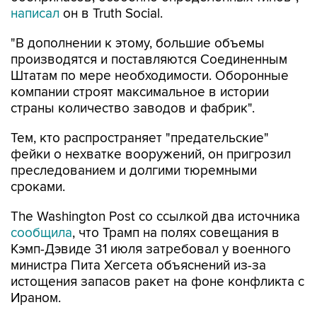
"В дополнении к этому, большие объемы
производятся и поставляются Соединенным
Штатам по мере необходимости. Оборонные
компании строят максимальное в истории
страны количество заводов и фабрик".
Тем, кто распространяет "предательские"
фейки о нехватке вооружений, он пригрозил
преследованием и долгими тюремными
сроками.
The Washington Post со ссылкой два источника
сообщила
, что Трамп на полях совещания в
Кэмп-Дэвиде 31 июля затребовал у военного
министра Пита Хегсета объяснений из-за
истощения запасов ракет на фоне конфликта с
Ираном.
Трамп "обрушился" на главу Пентагона с
требованием объяснить, почему его, по-