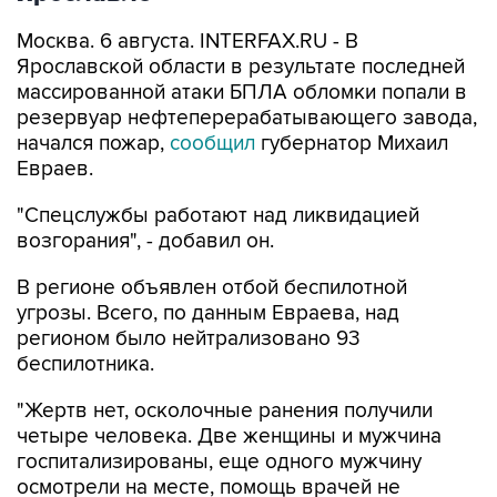
Ярославской области в результате последней
массированной атаки БПЛА обломки попали в
резервуар нефтеперерабатывающего завода,
начался пожар,
сообщил
губернатор Михаил
Евраев.
"Спецслужбы работают над ликвидацией
возгорания", - добавил он.
В регионе объявлен отбой беспилотной
угрозы. Всего, по данным Евраева, над
регионом было нейтрализовано 93
беспилотника.
"Жертв нет, осколочные ранения получили
четыре человека. Две женщины и мужчина
госпитализированы, еще одного мужчину
осмотрели на месте, помощь врачей не
потребовалась", - сказано в сообщении.