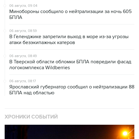
БПЛА
06 августа, 08:59
В Геленджике запретили выход в море из-за угрозы
атаки безэкипажных катеров
06 августа, 08:49
В Тверской области обломки БПЛА повредили фасад
логокомплекса Wildberries
06 августа, 08:17
Ярославский губернатор сообщил о нейтрализации 88
БПЛА над областью
ХРОНИКИ СОБЫТИЙ