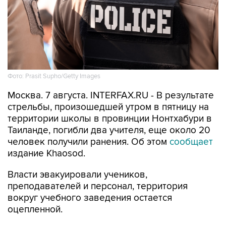
Фото: Prasit Supho/Getty Images
Москва. 7 августа. INTERFAX.RU - В результате
стрельбы, произошедшей утром в пятницу на
территории школы в провинции Нонтхабури в
Таиланде, погибли два учителя, еще около 20
человек получили ранения. Об этом
сообщает
издание Khaosod.
Власти эвакуировали учеников,
преподавателей и персонал, территория
вокруг учебного заведения остается
оцепленной.