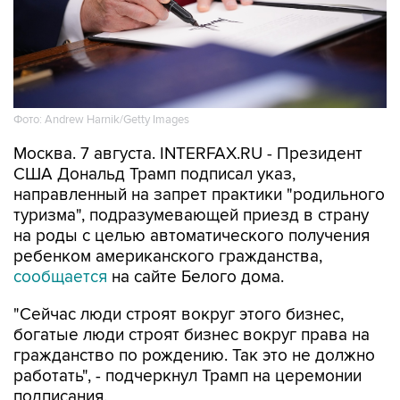
Фото: Andrew Harnik/Getty Images
Москва. 7 августа. INTERFAX.RU - Президент
США Дональд Трамп подписал указ,
направленный на запрет практики "родильного
туризма", подразумевающей приезд в страну
на роды с целью автоматического получения
ребенком американского гражданства,
сообщается
на сайте Белого дома.
"Сейчас люди строят вокруг этого бизнес,
богатые люди строят бизнес вокруг права на
гражданство по рождению. Так это не должно
работать", - подчеркнул Трамп на церемонии
подписания.