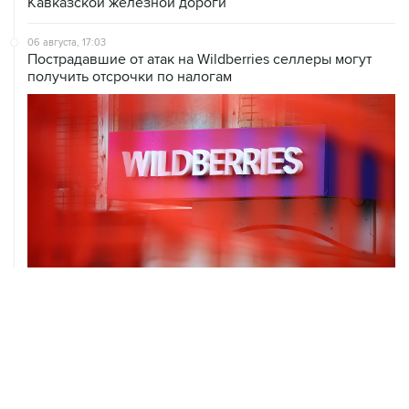
Кавказской железной дороги
06 августа, 17:03
Пострадавшие от атак на Wildberries селлеры могут
получить отсрочки по налогам
06 августа, 16:02
Международные резервы России с 24 по 31 июля
сократились на $11,8 млрд