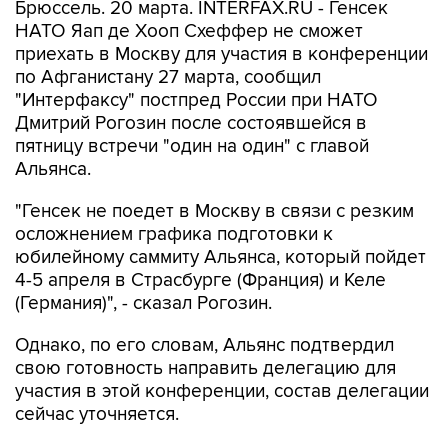
Брюссель. 20 марта. INTERFAX.RU - Генсек
НАТО Яап де Хооп Схеффер не сможет
приехать в Москву для участия в конференции
по Афганистану 27 марта, сообщил
"Интерфаксу" постпред России при НАТО
Дмитрий Рогозин после состоявшейся в
пятницу встречи "один на один" с главой
Альянса.
"Генсек не поедет в Москву в связи с резким
осложнением графика подготовки к
юбилейному саммиту Альянса, который пойдет
4-5 апреля в Страсбурге (Франция) и Келе
(Германия)", - сказал Рогозин.
Однако, по его словам, Альянс подтвердил
свою готовность направить делегацию для
участия в этой конференции, состав делегации
сейчас уточняется.