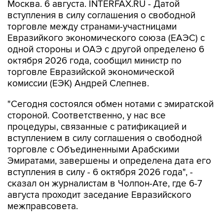
Москва. 6 августа. INTERFAX.RU - Датой
вступления в силу соглашения о свободной
торговле между странами-участницами
Евразийкого экономического союза (ЕАЭС) с
одной стороны и ОАЭ с другой определено 6
октября 2026 года, сообщил министр по
торговле Евразийской экономической
комиссии (ЕЭК) Андрей Слепнев.
"Сегодня состоялся обмен нотами с эмиратской
стороной. Соответственно, у нас все
процедуры, связанные с ратификацией и
вступлением в силу соглашения о свободной
торговле с Объединенными Арабскими
Эмиратами, завершены и определена дата его
вступления в силу - 6 октября 2026 года", -
сказал он журналистам в Чолпон-Ате, где 6-7
августа проходит заседание Евразийского
межправсовета.