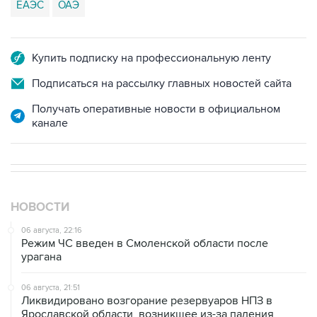
ЕАЭС
ОАЭ
Купить подписку на профессиональную ленту
Подписаться на рассылку главных новостей сайта
Получать оперативные новости в официальном
канале
НОВОСТИ
06 августа, 22:16
Режим ЧС введен в Смоленской области после
урагана
06 августа, 21:51
Ликвидировано возгорание резервуаров НПЗ в
Ярославской области, возникшее из-за падения