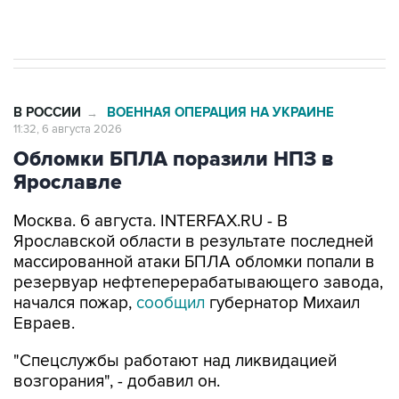
В РОССИИ
ВОЕННАЯ ОПЕРАЦИЯ НА УКРАИНЕ
→
11:32, 6 августа 2026
Обломки БПЛА поразили НПЗ в
Ярославле
Москва. 6 августа. INTERFAX.RU - В
Ярославской области в результате последней
массированной атаки БПЛА обломки попали в
резервуар нефтеперерабатывающего завода,
начался пожар,
сообщил
губернатор Михаил
Евраев.
"Спецслужбы работают над ликвидацией
возгорания", - добавил он.
В регионе объявлен отбой беспилотной