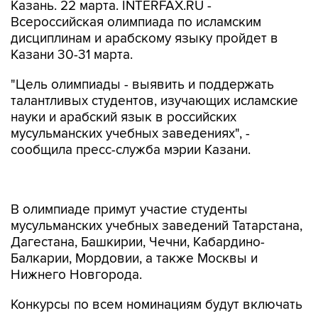
Казань. 22 марта. INTERFAX.RU -
Всероссийская олимпиада по исламским
дисциплинам и арабскому языку пройдет в
Казани 30-31 марта.
"Цель олимпиады - выявить и поддержать
талантливых студентов, изучающих исламские
науки и арабский язык в российских
мусульманских учебных заведениях", -
сообщила пресс-служба мэрии Казани.
В олимпиаде примут участие студенты
мусульманских учебных заведений Татарстана,
Дагестана, Башкирии, Чечни, Кабардино-
Балкарии, Мордовии, а также Москвы и
Нижнего Новгорода.
Конкурсы по всем номинациям будут включать
письменные тесты, примеры которых
размещены на сайте Российского исламского