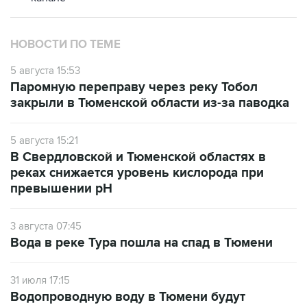
НОВОСТИ ПО ТЕМЕ
5 августа 15:53
Паромную переправу через реку Тобол
закрыли в Тюменской области из-за паводка
5 августа 15:21
В Свердловской и Тюменской областях в
реках снижается уровень кислорода при
превышении рН
3 августа 07:45
Вода в реке Тура пошла на спад в Тюмени
31 июля 17:15
Водопроводную воду в Тюмени будут
очищать от запаха и привкуса аэрацией