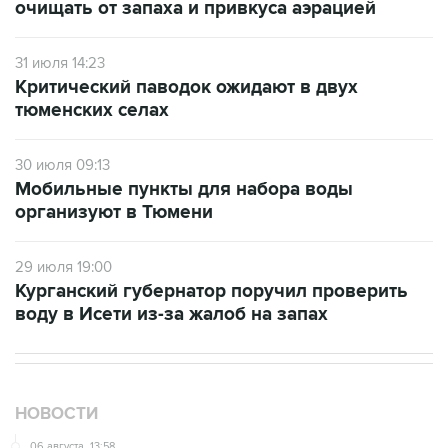
31 июля 14:23
Критический паводок ожидают в двух
тюменских селах
30 июля 09:13
Мобильные пункты для набора воды
организуют в Тюмени
29 июля 19:00
Курганский губернатор поручил проверить
воду в Исети из-за жалоб на запах
НОВОСТИ
06 августа, 13:58
Ректор МГИМО предложил квотировать число
олимпиадников при приёме в вузы