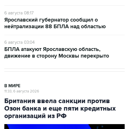
6 августа 08:17
Ярославский губернатор сообщил о
нейтрализации 88 БПЛА над областью
6 августа 03:04
БПЛА атакуют Ярославскую область,
движение в сторону Москвы перекрыто
В МИРЕ
11:33, 6 августа 2026
Британия ввела санкции против
Озон банка и еще пяти кредитных
организаций из РФ