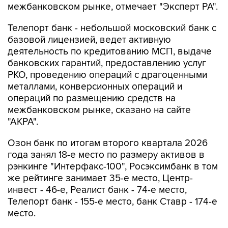
Телепорт банк - небольшой московский банк с
базовой лицензией, ведет активную
деятельность по кредитованию МСП, выдаче
банковских гарантий, предоставлению услуг
РКО, проведению операций с драгоценными
металлами, конверсионных операций и
операций по размещению средств на
межбанковском рынке, сказано на сайте
"АКРА".
Озон банк по итогам второго квартала 2026
года занял 18-е место по размеру активов в
рэнкинге "Интерфакс-100", Росэксимбанк в том
же рейтинге занимает 35-е место, Центр-
инвест - 46-е, Реалист банк - 74-е место,
Телепорт банк - 155-е место, банк Ставр - 174-е
место.
Великобритания
Озон банк