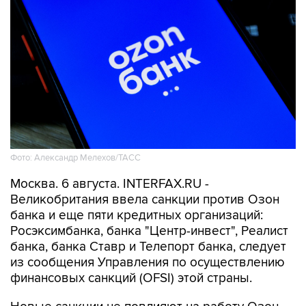
Фото: Александр Мелехов/ТАСС
Москва. 6 августа. INTERFAX.RU -
Великобритания ввела санкции против Озон
банка и еще пяти кредитных организаций:
Росэксимбанка, банка "Центр-инвест", Реалист
банка, банка Ставр и Телепорт банка, следует
из сообщения Управления по осуществлению
финансовых санкций (OFSI) этой страны.
Новые санкции не повлияют на работу Озон
банка, сообщили "Интерфаксу" в пресс-службе