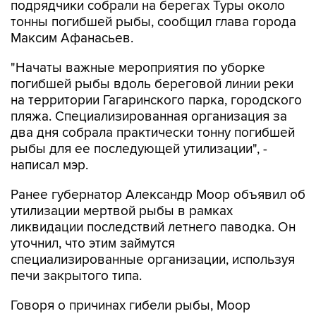
Максим Афанасьев.
"Начаты важные мероприятия по уборке
погибшей рыбы вдоль береговой линии реки
на территории Гагаринского парка, городского
пляжа. Специализированная организация за
два дня собрала практически тонну погибшей
рыбы для ее последующей утилизации", -
написал мэр.
Ранее губернатор Александр Моор объявил об
утилизации мертвой рыбы в рамках
ликвидации последствий летнего паводка. Он
уточнил, что этим займутся
специализированные организации, используя
печи закрытого типа.
Говоря о причинах гибели рыбы, Моор
пояснил, что "как считают специалисты, ее
массовую гибель спровоцировало снижение