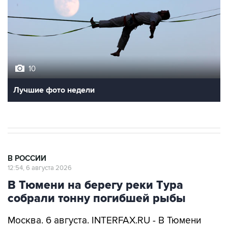
10
Лучшие фото недели
В РОССИИ
12:54, 6 августа 2026
В Тюмени на берегу реки Тура
собрали тонну погибшей рыбы
Москва. 6 августа. INTERFAX.RU - В Тюмени
подрядчики собрали на берегах Туры около
тонны погибшей рыбы, сообщил глава города