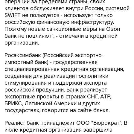
SWIFT не пользуется - использует только
российскую финансовую инфраструктуру.
Поэтому новые санкционные меры на Озон
банк не повлияют", - отмечали в кредитной
организации.
Росэксимбанк (Российский экспортно-
импортный банк) - государственная
специализированная кредитная организация,
созданная для реализации госполитики
стимулирования и поддержки экспорта
российской продукции. Банк реализует
экспортные проекты в странах СНГ, АТР,
БРИКС, Латинской Америки и других
государствах, говорится на сайте банка.
Реалист банк принадлежит ООО "Бюрократ". В
июле кредитная организация завершила
присоединение НТХ банка (ранее Натиксис
банк, бывшая российская "дочка"