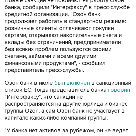
кредитной организации. "Озон банк
продолжает работать в стандартном режиме:
розничные клиенты оплачивают покупки
картами, открывают накопительные счета и
вклады без ограничений, предприниматели
без всяких проблем пользуются своими
счетами, займами и всеми другими
финансовыми продуктами", - сообщил
представитель пресс-службы.
Озон банк в июле
был включен
в санкционный
список ЕС. Тогда представитель банка
говорил
"Интерфаксу", что санкции не
распространяются на другие юрлица и бизнес
группы Ozon, а сам Озон банк не участвует в
капитале каких-либо компаний группы.
"У банка нет активов за рубежом, он не ведет
операции за пределами страны, своих
клиентов обслуживает внутри России, системой