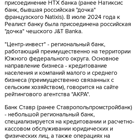
французского Natixis). В июле 2024 года к
Реалист банку была присоединена российская
"дочка" чешского J&T Banka.
"Центр-инвест" - региональный банк,
работающий преимущественно на территории
Южного федерального округа. Основное
направление бизнеса - кредитование
населения и компаний малого и среднего
бизнеса (преимущественно связанных с
сельским хозяйством), говорится на сайте
рейтингового агентства "АКРА".
Банк Ставр (ранее Ставропольпромстройбанк)
- небольшой региональный банк,
специализируется на кредитовании и расчетно-
кассовом обслуживании юридических и
физических лиц, а также операциях на
межбанковском рынке, отмечает "Эксперт РА".