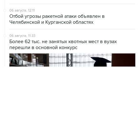
Отбой угрозы ракетной атаки объявлен в
Челябинской и Курганской областях
06 августа, 11:33
Более 62 тыс. не занятых квотных мест в вузах
перешли в основной конкурс
06 августа, 11:32
Обломки БПЛА поразили НПЗ в Ярославле