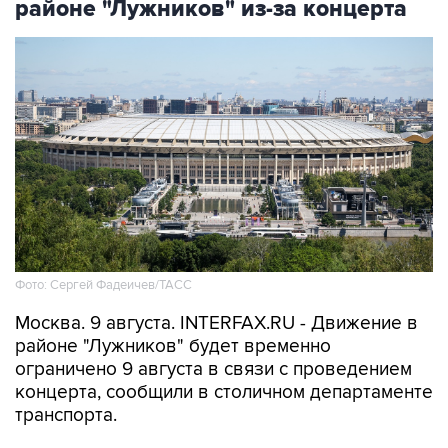
Фото: Сергей Фадеичев/ТАСС
Москва. 9 августа. INTERFAX.RU - Движение в
районе "Лужников" будет временно
ограничено 9 августа в связи с проведением
концерта, сообщили в столичном департаменте
транспорта.
В частности, движение будет закрыто с 08:00
до окончания мероприятия - на съезде с улицы