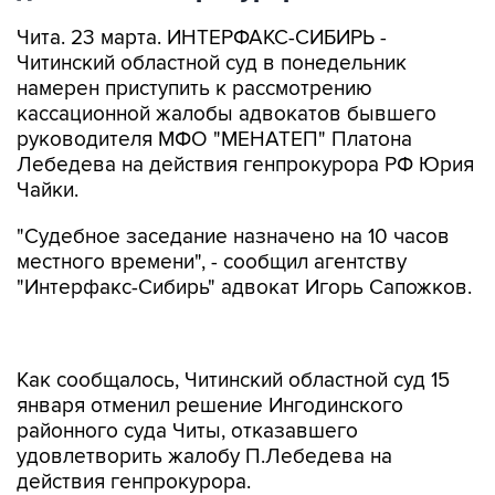
Чита. 23 марта. ИНТЕРФАКС-СИБИРЬ -
Читинский областной суд в понедельник
намерен приступить к рассмотрению
кассационной жалобы адвокатов бывшего
руководителя МФО "МЕНАТЕП" Платона
Лебедева на действия генпрокурора РФ Юрия
Чайки.
"Судебное заседание назначено на 10 часов
местного времени", - сообщил агентству
"Интерфакс-Сибирь" адвокат Игорь Сапожков.
Как сообщалось, Читинский областной суд 15
января отменил решение Ингодинского
районного суда Читы, отказавшего
удовлетворить жалобу П.Лебедева на
действия генпрокурора.
В жалобе П.Лебедев указал, что следователи