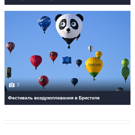
7
Фестиваль воздухоплавания в Бристоле
В РОССИИ
ВОЕННАЯ ОПЕРАЦИЯ НА УКРАИНЕ
→
06:27, 9 августа 2026