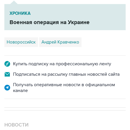
ХРОНИКА
Военная операция на Украине
Новороссийск
Андрей Кравченко
Купить подписку на профессиональную ленту
Подписаться на рассылку главных новостей сайта
Получать оперативные новости в официальном
канале
НОВОСТИ
09 августа, 08:52
Летний паводок в Тюменской области идет на спад