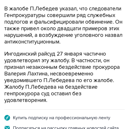
Генпрокуратуры совершили ряд служебных
подлогов и фальсифицировали обвинение. Он
также привел около двадцати примеров этих
нарушений, а возбуждение уголовного назвал
антиконституционным.
Ингодинский райсуд 27 января частично
удовлетворил эту жалобу. В частности, он
признал незаконным бездействие прокурора
Валерия Лахтина, несвоевременно
уведомившего П.Лебедева по его жалобе.
Жалобу П.Лебедева на бездействие
генпрокурора суд оставил без
удовлетворения.
Купить подписку на профессиональную ленту
Подписаться на рассылку главных новостей сайта
Получать оперативные новости в официальном