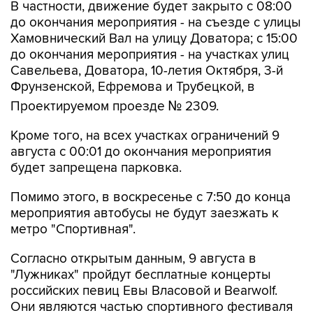
Хамовнический Вал на улицу Доватора; с 15:00
до окончания мероприятия - на участках улиц
Савельева, Доватора, 10-летия Октября, 3-й
Фрунзенской, Ефремова и Трубецкой, в
Проектируемом проезде № 2309.
Кроме того, на всех участках ограничений 9
августа с 00:01 до окончания мероприятия
будет запрещена парковка.
Помимо этого, в воскресенье с 7:50 до конца
мероприятия автобусы не будут заезжать к
метро "Спортивная".
Согласно открытым данным, 9 августа в
"Лужниках" пройдут бесплатные концерты
российских певиц Евы Власовой и Bearwolf.
Они являются частью спортивного фестиваля
и фестиваля спортивных единоборств.