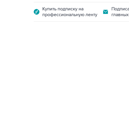
Купить подписку на
Подписа
профессиональную ленту
главных
21:05, 5 августа 2026