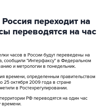
а Россия переходит на
асы переводятся на час
елки часов в России будут переведены на
рта, сообщили "Интерфаксу" в Федеральном
ванию и метрологии в понедельник.
ния времени, определенным правительством
по 25 октября 2009 года в стране
тметили в Ростехрегулировании.
й территории РФ переводятся на один час
у времени.