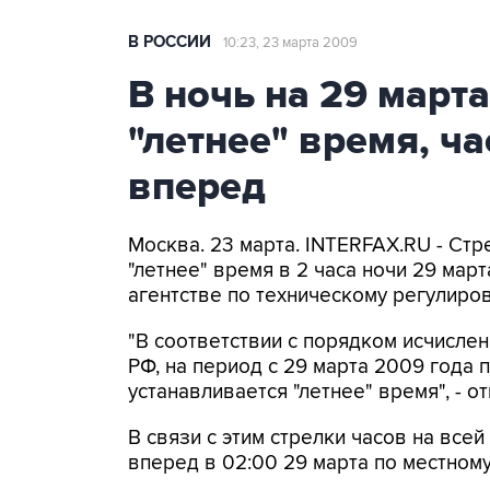
В РОССИИ
10:23, 23 марта 2009
В ночь на 29 март
"летнее" время, ч
вперед
Москва. 23 марта. INTERFAX.RU - Стр
"летнее" время в 2 часа ночи 29 ма
агентстве по техническому регулиро
"В соответствии с порядком исчисле
РФ, на период с 29 марта 2009 года 
устанавливается "летнее" время", - о
В связи с этим стрелки часов на все
вперед в 02:00 29 марта по местном