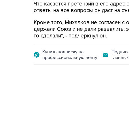
Что касается претензий в его адрес 
ответы на все вопросы он даст на съ
Кроме того, Михалков не согласен с 
держали Союз и не дали развалить, э
то сделали", - подчеркнул он.
Купить подписку на
Подписа
профессиональную ленту
главных
09:49, 6 августа 2026