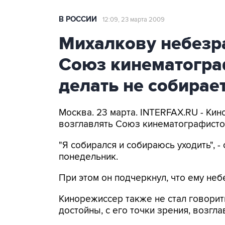
В РОССИИ
12:09, 23 марта 2009
Михалкову небезра
Союз кинематограф
делать не собирае
Москва. 23 марта. INTERFAX.RU - Ки
возглавлять Союз кинематографисто
"Я собирался и собираюсь уходить", 
понедельник.
При этом он подчеркнул, что ему неб
Кинорежиссер также не стал говорит
достойны, с его точки зрения, возгл