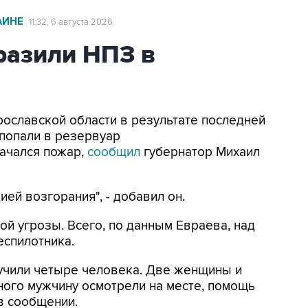
АИНЕ
11:32, 6 августа 2026
азили НПЗ в
Ярославской области в результате последней
попали в резервуар
ачался пожар,
сообщил
губернатор Михаил
ей возгорания", - добавил он.
ой угрозы. Всего, по данным Евраева, над
еспилотника.
лучили четыре человека. Две женщины и
ного мужчину осмотрели на месте, помощь
 в сообщении.