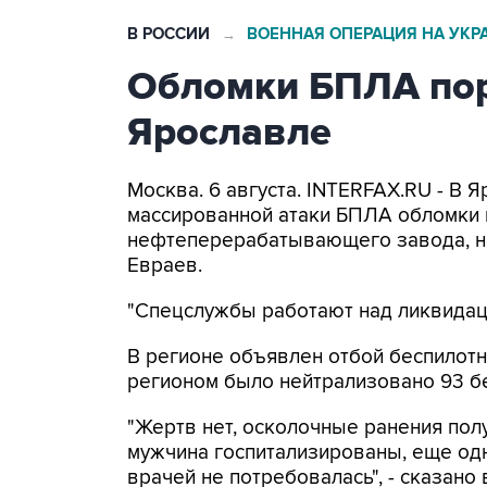
В РОССИИ
ВОЕННАЯ ОПЕРАЦИЯ НА УКР
→
Обломки БПЛА пор
Ярославле
Москва. 6 августа. INTERFAX.RU - В 
массированной атаки БПЛА обломки 
нефтеперерабатывающего завода, н
Евраев.
"Спецслужбы работают над ликвидаци
В регионе объявлен отбой беспилотн
регионом было нейтрализовано 93 б
"Жертв нет, осколочные ранения по
мужчина госпитализированы, еще од
врачей не потребовалась", - сказано