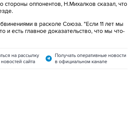
со стороны оппонентов, Н.Михалков сказал, что
езде.
обвинениями в расколе Союза. "Если 11 лет мы
то и есть главное доказательство, что мы что-
ться на рассылку
Получать оперативные новости
 новостей сайта
в официальном канале