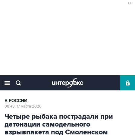
В РОССИИ
08:48, 17 марта 2020
Четыре рыбака пострадали при
детонации самодельного
взрывпакета под Смоленском