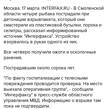
Москва. 17 марта. INTERFAX.RU - В Смоленской
области четыре рыбака пострадали при
детонации взрывпакета, который они
смастерили из пластиковой бутылки, пороха и
селитры, рассказал информированный
источник "Интерфакса". Устройство
взорвалось в руках одного из них.
Все четверо получили ожоги и осколочные
ранения.
Пострадавшим около сорока лет.
"По факту госпитализации с телесными
повреждения проводится проверка. На место
выехала оперативная группа", - сообщили
"Интерфаксу" в пресс-службе областного
управления МВД. Информацию о взрыве там
пока не подтвердили.