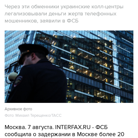
Через эти обменники украинские колл-центры
легализовывали деньги жертв телефонных
мошенников, заявили в ФСБ
Архивное фото
Фото: Михаил Терещенко/ТАСС
Москва. 7 августа. INTERFAX.RU - ФСБ
сообщила о задержании в Москве более 20