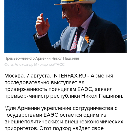
Премьер-министр Армении Никол Пашинян
Фото: Александр Миридонов/ТАСС
Москва. 7 августа. INTERFAX.RU - Армения
последовательно выступает за
приверженность принципам ЕАЭС, заявил
премьер-министр республики Никол Пашинян.
"Для Армении укрепление сотрудничества с
государствами ЕАЭС остается одним из
внешнеполитических и внешнеэкономических
приоритетов. Этот подход найдет свое