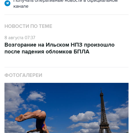
Получать оперативные новости в официальном
канале
НОВОСТИ ПО ТЕМЕ
8 августа 07:37
Возгорание на Ильском НПЗ произошло
после падения обломков БПЛА
ФОТОГАЛЕРЕИ