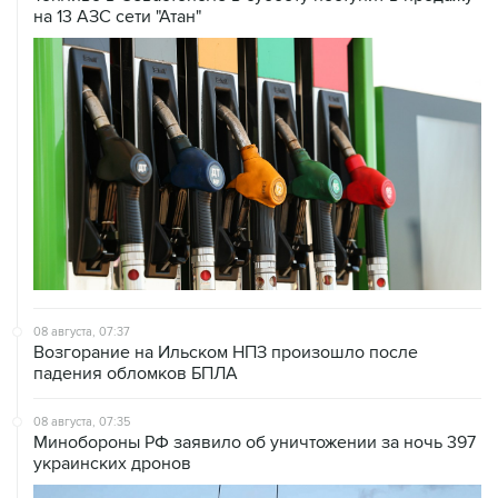
на 13 АЗС сети "Атан"
08 августа, 07:37
Возгорание на Ильском НПЗ произошло после
падения обломков БПЛА
08 августа, 07:35
Минобороны РФ заявило об уничтожении за ночь 397
украинских дронов