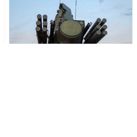
08 августа, 06:42
Промышленное предприятие в Самарской области
подверглось атаке БПЛА
ХРОНИКИ СОБЫТИЙ