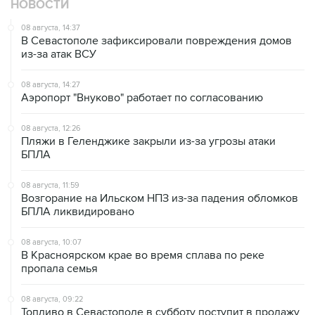
НОВОСТИ
08 августа, 14:37
В Севастополе зафиксировали повреждения домов
из-за атак ВСУ
08 августа, 14:27
Аэропорт "Внуково" работает по согласованию
08 августа, 12:26
Пляжи в Геленджике закрыли из-за угрозы атаки
БПЛА
08 августа, 11:59
Возгорание на Ильском НПЗ из-за падения обломков
БПЛА ликвидировано
08 августа, 10:07
В Красноярском крае во время сплава по реке
пропала семья
08 августа, 09:22
Топливо в Севастополе в субботу поступит в продажу