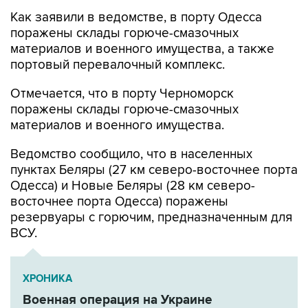
Как заявили в ведомстве, в порту Одесса
поражены склады горюче-смазочных
материалов и военного имущества, а также
портовый перевалочный комплекс.
Отмечается, что в порту Черноморск
поражены склады горюче-смазочных
материалов и военного имущества.
Ведомство сообщило, что в населенных
пунктах Беляры (27 км северо-восточнее порта
Одесса) и Новые Беляры (28 км северо-
восточнее порта Одесса) поражены
резервуары с горючим, предназначенным для
ВСУ.
ХРОНИКА
Военная операция на Украине