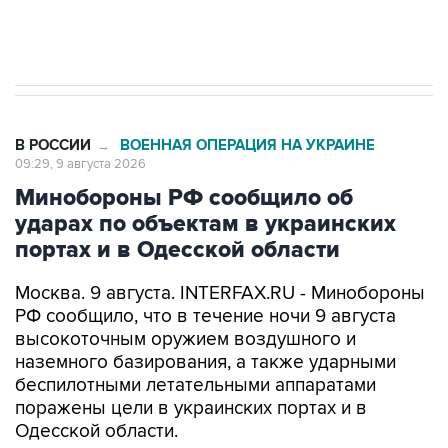
импорт, выпуск и обращение бензина Евро 2,
Евро 3, Евро 4
В РОССИИ
ВОЕННАЯ ОПЕРАЦИЯ НА УКРАИНЕ
→
09:29, 9 августа 2026
Минобороны РФ сообщило об
ударах по объектам в украинских
портах и в Одесской области
Москва. 9 августа. INTERFAX.RU - Минобороны
РФ сообщило, что в течение ночи 9 августа
высокоточным оружием воздушного и
наземного базирования, а также ударными
беспилотными летательными аппаратами
поражены цели в украинских портах и в
Одесской области.