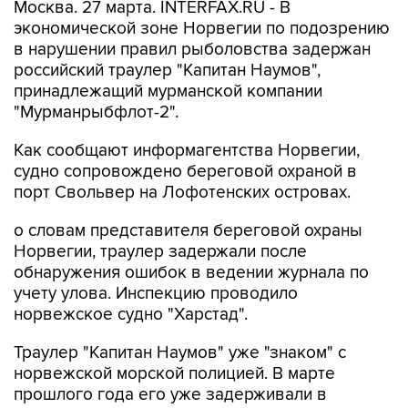
Москва. 27 марта. INTERFAX.RU - В
экономической зоне Норвегии по подозрению
в нарушении правил рыболовства задержан
российский траулер "Капитан Наумов",
принадлежащий мурманской компании
"Мурманрыбфлот-2".
Как сообщают информагентства Норвегии,
судно сопровождено береговой охраной в
порт Свольвер на Лофотенских островах.
о словам представителя береговой охраны
Норвегии, траулер задержали после
обнаружения ошибок в ведении журнала по
учету улова. Инспекцию проводило
норвежское судно "Харстад".
Траулер "Капитан Наумов" уже "знаком" с
норвежской морской полицией. В марте
прошлого года его уже задерживали в