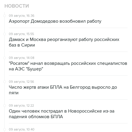
НОВОСТИ
09 августа, 16:36
Аэропорт Домодедово возобновил работу
09 августа, 15:55
Дамаск и Москва реорганизуют работу российских
баз в Сирии
09 августа, 14:08
"Росатом" начал возвращать российских специалистов
на АЭС "Бушер"
09 августа, 12:56
Число жертв атаки БПЛА на Белгород выросло до
пяти
09 августа, 12:22
Один человек пострадал в Новороссийске из-за
падения обломков БПЛА
09 августа, 10:40