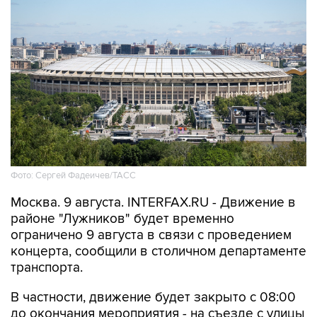
Фото: Сергей Фадеичев/ТАСС
Москва. 9 августа. INTERFAX.RU - Движение в
районе "Лужников" будет временно
ограничено 9 августа в связи с проведением
концерта, сообщили в столичном департаменте
транспорта.
В частности, движение будет закрыто с 08:00
до окончания мероприятия - на съезде с улицы