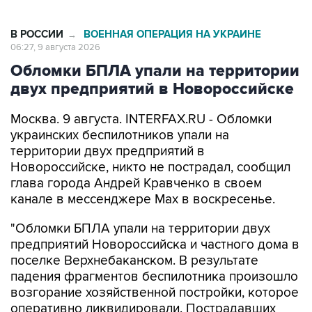
В РОССИИ
ВОЕННАЯ ОПЕРАЦИЯ НА УКРАИНЕ
→
06:27, 9 августа 2026
Обломки БПЛА упали на территории
двух предприятий в Новороссийске
Москва. 9 августа. INTERFAX.RU - Обломки
украинских беспилотников упали на
территории двух предприятий в
Новороссийске, никто не пострадал, сообщил
глава города Андрей Кравченко в своем
канале в мессенджере Max в воскресенье.
"Обломки БПЛА упали на территории двух
предприятий Новороссийска и частного дома в
поселке Верхнебаканском. В результате
падения фрагментов беспилотника произошло
возгорание хозяйственной постройки, которое
оперативно ликвидировали. Пострадавших