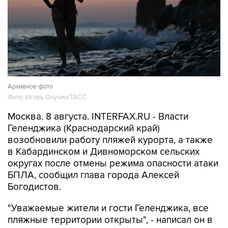
Архивное фото
Фото: Игорь Онучин/ТАСС
Москва. 8 августа. INTERFAX.RU - Власти
Геленджика (Краснодарский край)
возобновили работу пляжей курорта, а также
в Кабардинском и Дивноморском сельских
округах после отмены режима опасности атаки
БПЛА, сообщил глава города Алексей
Богодистов.
"Уважаемые жители и гости Геленджика, все
пляжные территории открыты", - написал он в