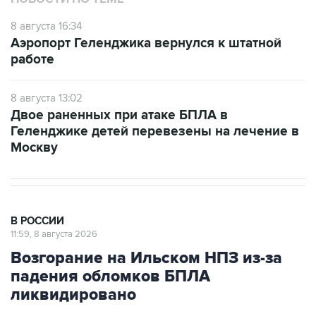
8 августа 16:34
Аэропорт Геленджика вернулся к штатной
работе
8 августа 13:02
Двое раненных при атаке БПЛА в
Геленджике детей перевезены на лечение в
Москву
В РОССИИ
11:59, 8 августа 2026
Возгорание на Ильском НПЗ из-за
падения обломков БПЛА
ликвидировано