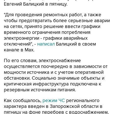
"Для проведения ремонтных работ, а также
чтобы предотвратить более серьезные аварии
на сетях, принято решение ввести графики
временного ограничения потребления
электроэнергии - графики аварийных
отключений", -
написал
Балицкий в своем
канале в Max.
По его словам, электроснабжение
осуществляется поочередно в зависимости от
мощности источника и с учетом оперативной
обстановки. Социально значимые объекты и
критическая инфраструктура подключена к
резервным источникам питания.
Как сообщалось,
режим ЧС
регионального
характера введен в Запорожской области в
пятницу на фоне перебоев с водоснабжением,
вызванных ударами ВСУ по объектам
энергетики.