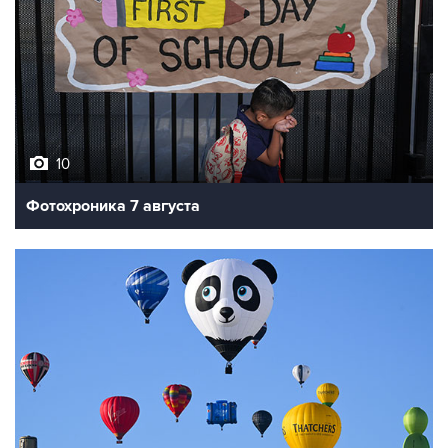
10
Фотохроника 7 августа