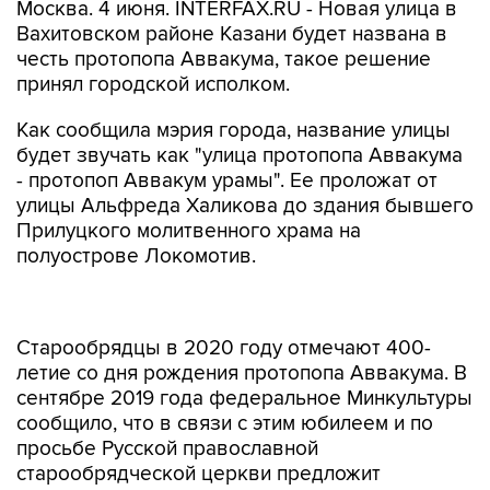
Москва. 4 июня. INTERFAX.RU - Новая улица в
Вахитовском районе Казани будет названа в
честь протопопа Аввакума, такое решение
принял городской исполком.
Как сообщила мэрия города, название улицы
будет звучать как "улица протопопа Аввакума
- протопоп Аввакум урамы". Ее проложат от
улицы Альфреда Халикова до здания бывшего
Прилуцкого молитвенного храма на
полуострове Локомотив.
Старообрядцы в 2020 году отмечают 400-
летие со дня рождения протопопа Аввакума. В
сентябре 2019 года федеральное Минкультуры
сообщило, что в связи с этим юбилеем и по
просьбе Русской православной
старообрядческой церкви предложит
регионам назвать улицы и скверы в его честь.