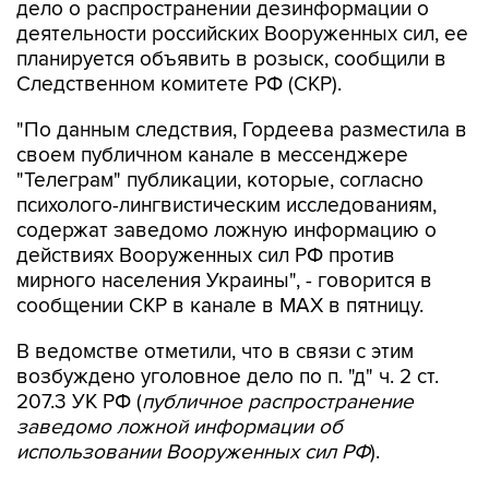
планируется объявить в розыск, сообщили в
Следственном комитете РФ (СКР).
"По данным следствия, Гордеева разместила в
своем публичном канале в мессенджере
"Телеграм" публикации, которые, согласно
психолого-лингвистическим исследованиям,
содержат заведомо ложную информацию о
действиях Вооруженных сил РФ против
мирного населения Украины", - говорится в
сообщении СКР в канале в MAX в пятницу.
В ведомстве отметили, что в связи с этим
возбуждено уголовное дело по п. "д" ч. 2 ст.
207.3 УК РФ (
публичное распространение
заведомо ложной информации об
использовании Вооруженных сил РФ
).
"В настоящее время рассматривается вопрос
об объявлении Гордеевой в международный