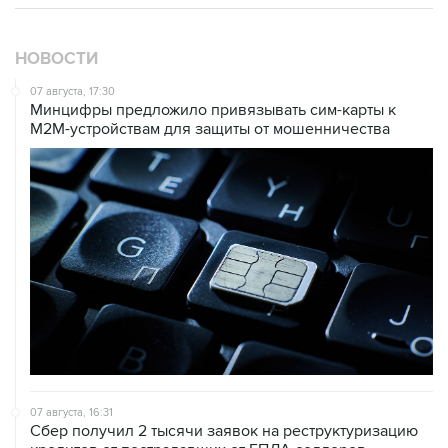
НОВОСТИ
07 августа, 17:30
Минцифры предложило привязывать сим-карты к
M2M-устройствам для защиты от мошенничества
07 августа, 16:31
Сбер получил 2 тысячи заявок на реструктуризацию
кредитов от пострадавших от БПЛА селлеров