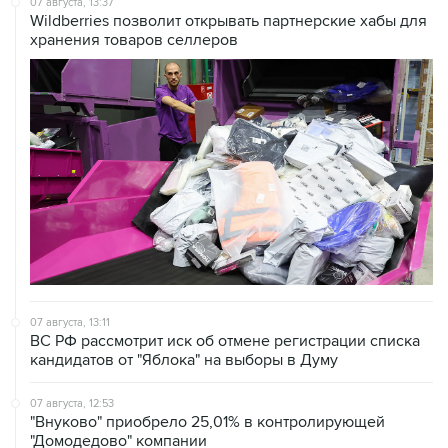
07 августа, 13:11
ВС РФ рассмотрит иск об отмене регистрации списка
кандидатов от "Яблока" на выборы в Думу
07 августа, 12:53
"Внуково" приобрело 25,01% в контролирующей
"Домодедово" компании