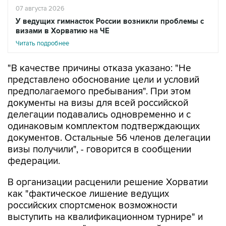
У ведущих гимнасток России возникли проблемы с
визами в Хорватию на ЧЕ
Читать подробнее
"В качестве причины отказа указано: "Не
представлено обоснование цели и условий
предполагаемого пребывания". При этом
документы на визы для всей российской
делегации подавались одновременно и с
одинаковым комплектом подтверждающих
документов. Остальные 56 членов делегации
визы получили", - говорится в сообщении
федерации.
В организации расценили решение Хорватии
как "фактическое лишение ведущих
российских спортсменок возможности
выступить на квалификационном турнире" и
считают, что оно "создает опасный прецедент,
при котором административные решения могут