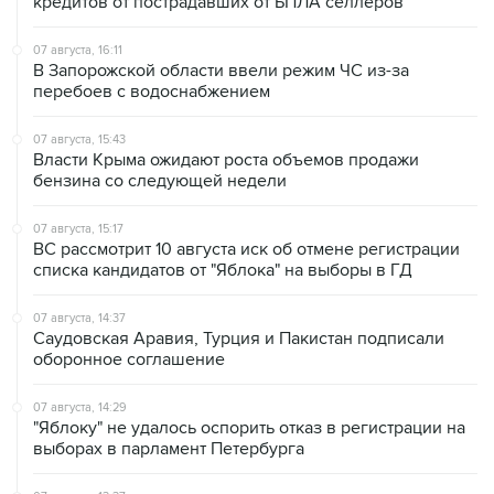
07 августа, 16:11
В Запорожской области ввели режим ЧС из-за
перебоев с водоснабжением
07 августа, 15:43
Власти Крыма ожидают роста объемов продажи
бензина со следующей недели
07 августа, 15:17
ВС рассмотрит 10 августа иск об отмене регистрации
списка кандидатов от "Яблока" на выборы в ГД
07 августа, 14:37
Саудовская Аравия, Турция и Пакистан подписали
оборонное соглашение
07 августа, 14:29
"Яблоку" не удалось оспорить отказ в регистрации на
выборах в парламент Петербурга
07 августа, 13:37
Wildberries позволит открывать партнерские хабы для
хранения товаров селлеров