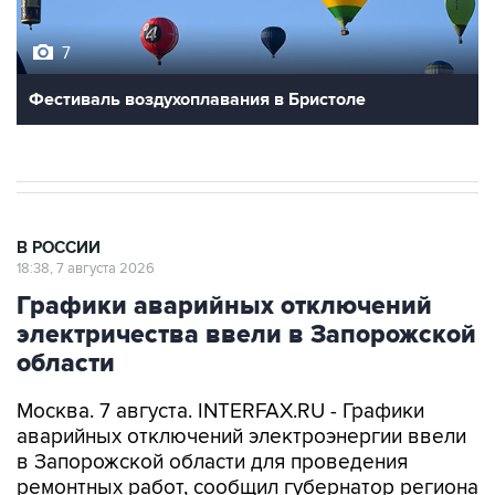
7
Фестиваль воздухоплавания в Бристоле
В РОССИИ
18:38, 7 августа 2026
Графики аварийных отключений
электричества ввели в Запорожской
области
Москва. 7 августа. INTERFAX.RU - Графики
аварийных отключений электроэнергии ввели
в Запорожской области для проведения
ремонтных работ, сообщил губернатор региона
Евгений Балицкий в пятницу.