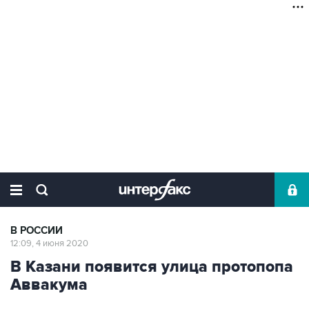
В РОССИИ
12:09, 4 июня 2020
В Казани появится улица протопопа
Аввакума