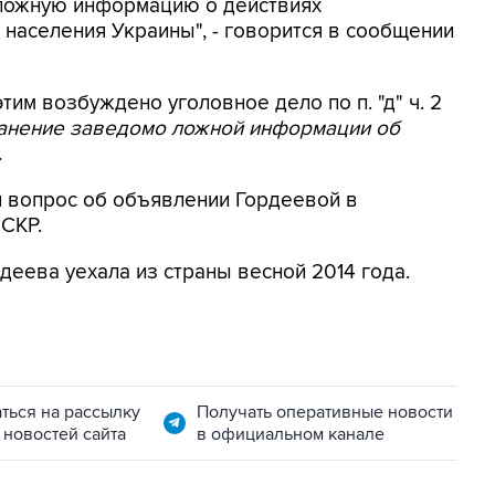
 ложную информацию о действиях
населения Украины", - говорится в сообщении
этим возбуждено уголовное дело по п. "д" ч. 2
ранение заведомо ложной информации об
.
я вопрос об объявлении Гордеевой в
 СКР.
деева уехала из страны весной 2014 года.
ться на рассылку
Получать оперативные новости
 новостей сайта
в официальном канале