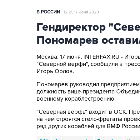
В РОССИИ
12:21, 17 июня 2020
Гендиректор "Сев
Пономарев остави
Москва. 17 июня. INTERFAX.RU - Иго
"Северной верфи", сообщили в пресс-
Игорь Орлов.
Пономарев руководил предприятием с
должность вице-президента Объедин
военному кораблестроению.
"Северная верфь" входит в ОСК. Пр
на нем строятся стелс-фрегаты проек
ряд других кораблей для ВМФ России