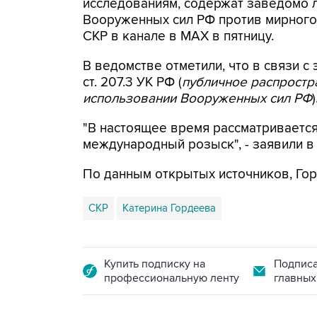
исследованиям, содержат заведомо
Вооруженных сил РФ против мирного 
СКР в канале в MAX в пятницу.
В ведомстве отметили, что в связи с 
ст. 207.3 УК РФ (
публичное распрост
использовании Вооруженных сил РФ
)
"В настоящее время рассматриваетс
международный розыск", - заявили в
По данным открытых источников, Гор
СКР
Катерина Гордеева
Купить подписку на
Подписа
профессиональную ленту
главных