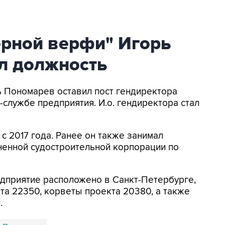
ерной верфи" Игорь
л должность
рь Пономарев оставил пост гендиректора
службе предприятия. И.о. гендиректора стал
 2017 года. Ранее он также занимал
енной судостроительной корпорации по
едприятие расположено в Санкт-Петербурге,
та 22350, корветы проекта 20380, а также
.