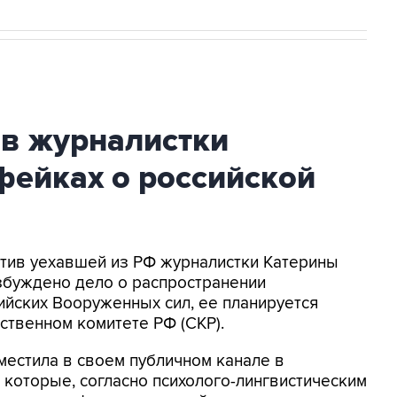
ив журналистки
фейках о российской
ротив уехавшей из РФ журналистки Катерины
збуждено дело о распространении
йских Вооруженных сил, ее планируется
ственном комитете РФ (СКР).
местила в своем публичном канале в
 которые, согласно психолого-лингвистическим