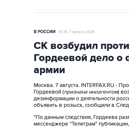
В РОССИИ
19:39, 7 августа 2026
СК возбудил прот
Гордеевой дело о 
армии
Москва. 7 августа. INTERFAX.RU - П
Гордеевой (
признана иноагентом
) во
дезинформации о деятельности росси
объявить в розыск, сообщили в След
"По данным следствия, Гордеева раз
мессенджере "Телеграм" публикации,