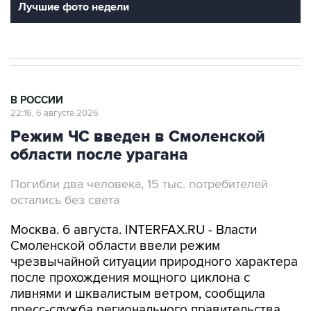
Лучшие фото недели
В РОССИИ
22:16, 6 августа 2026
Режим ЧС введен в Смоленской
области после урагана
Погибли два человека, 15 тыс. потребителей
остались без света
Москва. 6 августа. INTERFAX.RU - Власти
Смоленской области ввели режим
чрезвычайной ситуации природного характера
после прохождения мощного циклона с
ливнями и шквалистым ветром, сообщила
пресс-служба регионального правительства