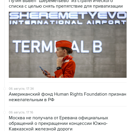
Путин вывел "Шереметьево" из стратегического
списка с целью снять препятствие для приватизации
06 августа, 17:34
Американский фонд Human Rights Foundation признан
нежелательным в РФ
06 августа, 17:16
Москва не получала от Еревана официальных
обращений о прекращении концессии Южно-
Кавказской железной дороги