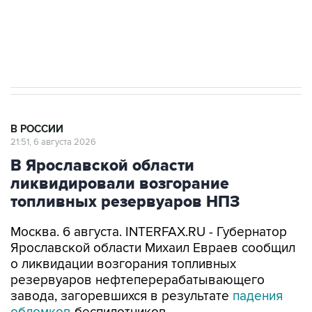
Аксенов сообщил о четвертом погибшем в
результате атаки ВСУ на Крым
В РОССИИ
21:51, 6 августа 2026
В Ярославской области
ликвидировали возгорание
топливных резервуаров НПЗ
Москва. 6 августа. INTERFAX.RU - Губернатор
Ярославской области Михаил Евраев сообщил
о ликвидации возгорания топливных
резервуаров нефтеперерабатывающего
завода, загоревшихся в результате
падения