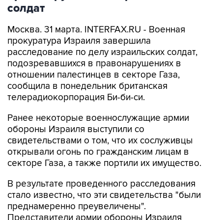
солдат
Москва. 31 марта. INTERFAX.RU - Военная
прокуратура Израиля завершила
расследование по делу израильских солдат,
подозревавшихся в правонарушениях в
отношении палестинцев в секторе Газа,
сообщила в понедельник британская
телерадиокорпорация Би-би-си.
Ранее некоторые военнослужащие армии
обороны Израиля выступили со
свидетельствами о том, что их сослуживцы
открывали огонь по гражданским лицам в
секторе Газа, а также портили их имущество.
В результате проведенного расследования
стало известно, что эти свидетельства "были
преднамеренно преувеличены".
Представители армии обороны Израиля