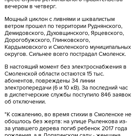
вечером в четверг.
Мощный циклон с ливнями и шквалистым
ветром прошел по территории Руднянского,
Демидовского, Духовщинского, Ярцевского,
Дорогобужского, Глинковского,
Кардымовского и Смоленского муниципальных
округов. Сильнее всего пострадал Смоленск.
В настоящий момент без электроснабжения в
Смоленской области остаются 15 тыс.
абонентов, повреждены 34 линии
электропередачи (6 и 10 кВ). За последний час
в диспетчерские службы поступило 846 заявок
об отключении.
"К сожалению, во время стихии в Смоленске не
обошлось без жертв: на улице Рыленкова из-
за упавшего дерева погиб ребенок 2017 года
рождения, а в Лопатинском саду - женщина