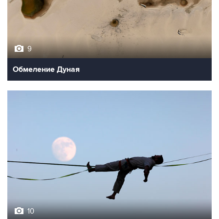
9
Обмеление Дуная
10
Лучшие фото недели