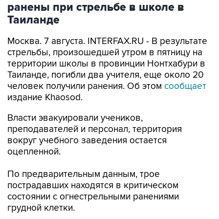
Москва. 7 августа. INTERFAX.RU - В результате
стрельбы, произошедшей утром в пятницу на
территории школы в провинции Нонтхабури в
Таиланде, погибли два учителя, еще около 20
человек получили ранения. Об этом
сообщает
издание Khaosod.
Власти эвакуировали учеников,
преподавателей и персонал, территория
вокруг учебного заведения остается
оцепленной.
По предварительным данным, трое
пострадавших находятся в критическом
состоянии с огнестрельными ранениями
грудной клетки.
Полицейские ведут поиски стрелявшего.