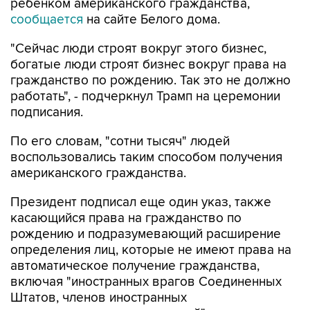
"Сейчас люди строят вокруг этого бизнес,
богатые люди строят бизнес вокруг права на
гражданство по рождению. Так это не должно
работать", - подчеркнул Трамп на церемонии
подписания.
По его словам, "сотни тысяч" людей
воспользовались таким способом получения
американского гражданства.
Президент подписал еще один указ, также
касающийся права на гражданство по
рождению и подразумевающий расширение
определения лиц, которые не имеют права на
автоматическое получение гражданства,
включая "иностранных врагов Соединенных
Штатов, членов иностранных
террористических организаций", наравне с
детьми дипломатов и сотрудников других