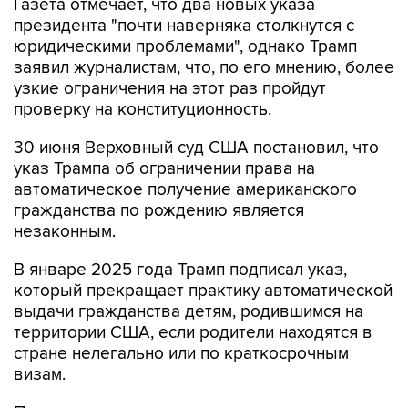
юридическими проблемами", однако Трамп
заявил журналистам, что, по его мнению, более
узкие ограничения на этот раз пройдут
проверку на конституционность.
30 июня Верховный суд США постановил, что
указ Трампа об ограничении права на
автоматическое получение американского
гражданства по рождению является
незаконным.
В январе 2025 года Трамп подписал указ,
который прекращает практику автоматической
выдачи гражданства детям, родившимся на
территории США, если родители находятся в
стране нелегально или по краткосрочным
визам.
Право на гражданство по рождению
закреплено в первом разделе 14-й поправки к