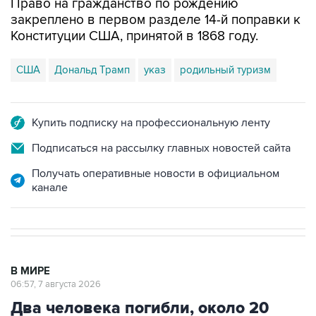
Конституции США, принятой в 1868 году.
США
Дональд Трамп
указ
родильный туризм
Купить подписку на профессиональную ленту
Подписаться на рассылку главных новостей сайта
Получать оперативные новости в официальном
канале
В МИРЕ
06:57, 7 августа 2026
Два человека погибли, около 20
ранены при стрельбе в школе в
Таиланде