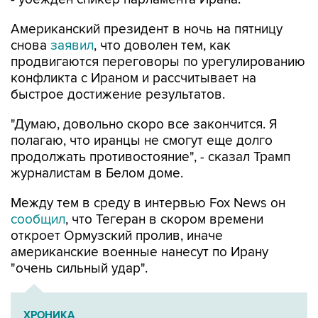
снова
заявил
, что доволен тем, как
продвигаются переговоры по урегулированию
конфликта с Ираном и рассчитывает на
быстрое достижение результатов.
"Думаю, довольно скоро все закончится. Я
полагаю, что иранцы не смогут еще долго
продолжать противостояние", - сказал Трамп
журналистам в Белом доме.
Между тем в среду в интервью Fox News он
сообщил
, что Тегеран в скором времени
откроет Ормузский пролив, иначе
американские военные нанесут по Ирану
"очень сильный удар".
ХРОНИКА
Операция Израиля и США против Ирана