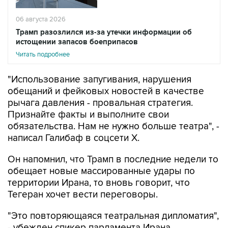
Трамп разозлился из-за утечки информации об
истощении запасов боеприпасов
Читать подробнее
"Использование запугивания, нарушения
обещаний и фейковых новостей в качестве
рычага давления - провальная стратегия.
Признайте факты и выполните свои
обязательства. Нам не нужно больше театра", -
написал Галибаф в соцсети X.
Он напомнил, что Трамп в последние недели то
обещает новые массированные удары по
территории Ирана, то вновь говорит, что
Тегеран хочет вести переговоры.
"Это повторяющаяся театральная дипломатия",
- убежден спикер парламента Ирана.
Американский президент в ночь на пятницу