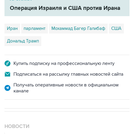
Иран
парламент
Мохаммад Багер Галибаф
США
Дональд Трамп
Купить подписку на профессиональную ленту
Подписаться на рассылку главных новостей сайта
Получать оперативные новости в официальном
канале
НОВОСТИ
07 августа, 04:02
Землетрясение магнитудой 4,1 зафиксировано в Туве