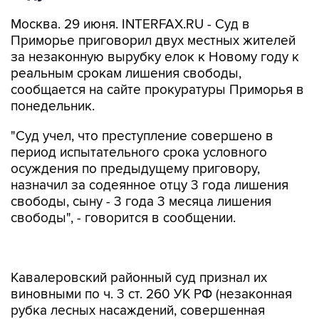
Москва. 29 июня. INTERFAX.RU - Суд в
Приморье приговорил двух местных жителей
за незаконную вырубку елок к Новому году к
реальным срокам лишения свободы,
сообщается на сайте прокуратуры Приморья в
понедельник.
"Суд учел, что преступление совершено в
период испытательного срока условного
осуждения по предыдущему приговору,
назначил за содеянное отцу 3 года лишения
свободы, сыну - 3 года 3 месяца лишения
свободы", - говорится в сообщении.
Кавалеровский районный суд признал их
виновными по ч. 3 ст. 260 УК РФ (незаконная
рубка лесных насаждений, совершенная
группой лиц по предварительному сговору в
значительном размере).