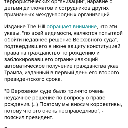
признанных международных организаций.
Издание The Hill
обращает внимание
, что эти
указы, "по всей видимости, являются попыткой
обойти недавнее решение Верховного суда",
подтвердившего в июне защиту конституцией
права на гражданство по рождению и
заблокировавшего ограничивающий
автоматическое получение гражданства указ
Трампа, изданный в первый день его второго
президентского срока.
"В Верховном суде было принято очень
неудачное решение по вопросу о праве
рождения. (...) Поэтому мы вносим коррективы,
потому что это очень несправедливо", -
пояснил президент.
Газета отмечает, что два новых указа
президента "почти наверняка столкнутся с