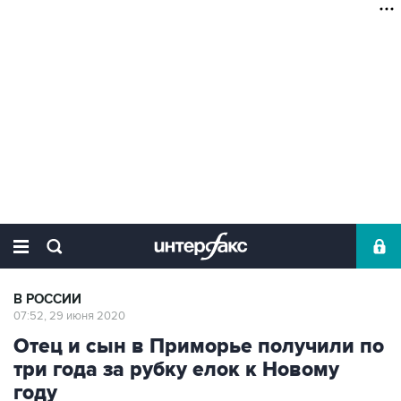
В РОССИИ
07:52, 29 июня 2020
Отец и сын в Приморье получили по
три года за рубку елок к Новому
году