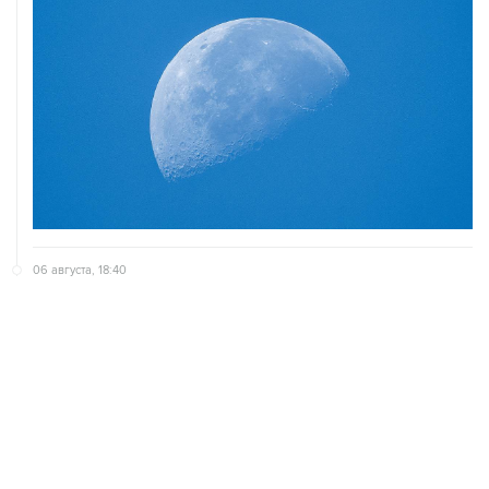
06 августа, 18:40
Путин вывел "Шереметьево" из стратегического
списка с целью снять препятствие для приватизации