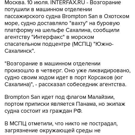
Москва. 10 июля. INTERFAX.RU - Возгорание
потушили в машинном отделении
пассажирского судна Brompton San в Охотском
море, судно доставляло "вахту" на буровую
платформу на шельфе Сахалина, сообщили
агентству "Интерфакс" в морском
спасательном подцентре (МСПЦ) "Южно-
Сахалинск".
"Возгорание в машинном отделении
произошло в четверг. Оно уже ликвидировано,
судно своим ходом идет в порт Корсаков (юг
Сахалина)", - рассказал собеседник агентства.
Brompton San идет под флагом Малайзии,
портом приписки является Панама, но экипаж
судна состоит из граждан РФ.
В МСПЦ отметили, что никто не пострадал,
загрязнение окружающей среды не