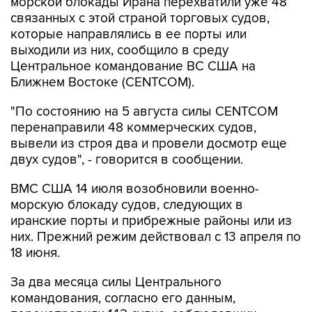
морской блокады Ирана перехватили уже 48
связанных с этой страной торговых судов,
которые направлялись в ее порты или
выходили из них, сообщило в среду
Центральное командование ВС США на
Ближнем Востоке (CENTCOM).
"По состоянию на 5 августа силы CENTCOM
перенаправили 48 коммерческих судов,
вывели из строя два и провели досмотр еще
двух судов", - говорится в сообщении.
ВМС США 14 июля возобновили военно-
морскую блокаду судов, следующих в
иранские порты и прибрежные районы или из
них. Прежний режим действовал с 13 апреля по
18 июня.
За два месяца силы Центрального
командования, согласно его данным,