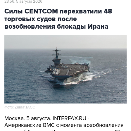
23:56, 5 августа 2026
Силы CENTCOM перехватили 48
торговых судов после
возобновления блокады Ирана
Фото: Zuma\ТАСС
Москва. 5 августа. INTERFAX.RU -
Американские ВМС с момента возобновления