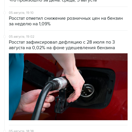
Что произошло за день: среда, 5 августа
05 августа, 19:10
Росстат отметил снижение розничных цен на бензин
за неделю на 1,09%
05 августа, 19:02
Росстат зафиксировал дефляцию с 28 июля по 3
августа на 0,02% на фоне удешевления бензина
05 августа, 18:38