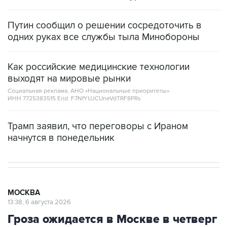
Путин сообщил о решении сосредоточить в
одних руках все службы тыла Минобороны
Как российские медицинские технологии
выходят на мировые рынки
Социальная реклама, АНО «Национальные приоритеты».
ИНН 7725383515 Erid: F7NfYUJCUneVdTRF8PRs
Трамп заявил, что переговоры с Ираном
начнутся в понедельник
МОСКВА
13:38, 6 августа 2026
Гроза ожидается в Москве в четверг