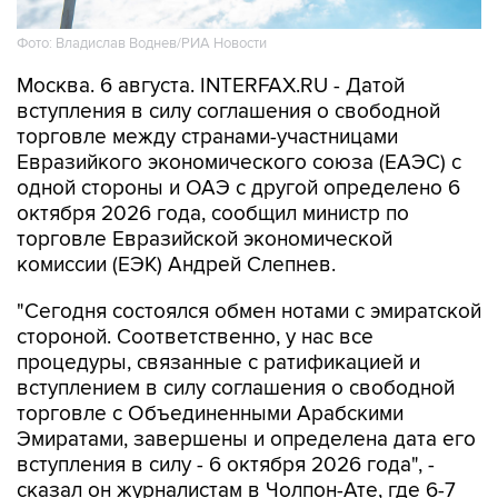
Фото: Владислав Воднев/РИА Новости
Москва. 6 августа. INTERFAX.RU - Датой
вступления в силу соглашения о свободной
торговле между странами-участницами
Евразийкого экономического союза (ЕАЭС) с
одной стороны и ОАЭ с другой определено 6
октября 2026 года, сообщил министр по
торговле Евразийской экономической
комиссии (ЕЭК) Андрей Слепнев.
"Сегодня состоялся обмен нотами с эмиратской
стороной. Соответственно, у нас все
процедуры, связанные с ратификацией и
вступлением в силу соглашения о свободной
торговле с Объединенными Арабскими
Эмиратами, завершены и определена дата его
вступления в силу - 6 октября 2026 года", -
сказал он журналистам в Чолпон-Ате, где 6-7