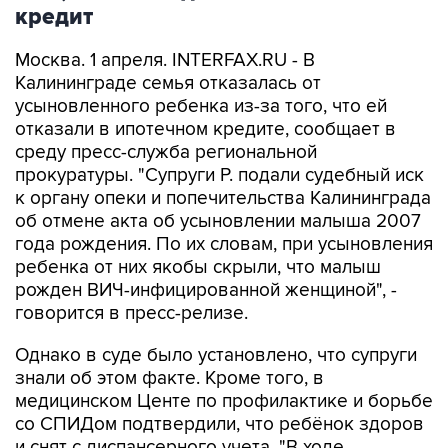
кредит
Москва. 1 апреля. INTERFAX.RU - В
Калининграде семья отказалась от
усыновленного ребенка из-за того, что ей
отказали в ипотечном кредите, сообщает в
среду пресс-служба региональной
прокуратуры. "Супруги Р. подали судебный иск
к органу опеки и попечительства Калининграда
об отмене акта об усыновлении малыша 2007
года рождения. По их словам, при усыновления
ребенка от них якобы скрыли, что малыш
рожден ВИЧ-инфицированной женщиной", -
говорится в пресс-релизе.
Однако в суде было установлено, что супруги
знали об этом факте. Кроме того, в
медицинском Центе по профилактике и борьбе
со СПИДом подтвердили, что ребёнок здоров
и снят с диспансерного учета. "В ходе