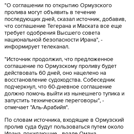
"О соглашении по открытию Ормузского
пролива могут объявить в течение
последующих дней, сказал источник, добавив,
что соглашение Тегерана и Маската все еще
требует одобрения Высшего совета
национальной безопасности Ирана", -
информирует телеканал.
"Источник продолжил, что предложенное
соглашение по Ормузскому проливу будет
действовать 60 дней, оно нацелено на
восстановление судоходства. Собеседник
подчеркнул, что 60-дневное соглашение
должно помочь выйти из нынешнего тупика и
запустить технические переговоры", -
отмечает "Аль-Арабийя".
По словам источника, входящие в Ормузский
пролив суда будут пользоваться путем около
Ирана, покидающие - возле Омана.