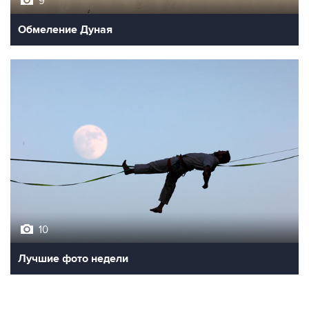
9
Обмеление Дуная
10
Лучшие фото недели