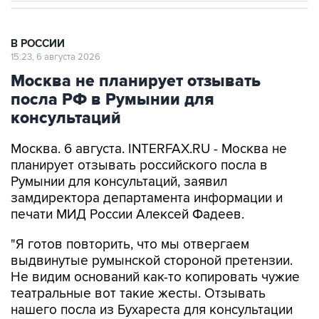
В РОССИИ
15:23, 6 августа 2026
Москва не планирует отзывать
посла РФ в Румынии для
консультаций
Москва. 6 августа. INTERFAX.RU - Москва не
планирует отзывать российского посла в
Румынии для консультаций, заявил
замдиректора департамента информации и
печати МИД России Алексей Фадеев.
"Я готов повторить, что мы отвергаем
выдвинутые румынской стороной претензии.
Не видим оснований как-то копировать чужие
театральные вот такие жесты. Отзывать
нашего посла из Бухареста для консультации