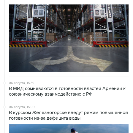
06 августа, 15:39
В МИД сомневаются в готовности властей Армении к
союзническому взаимодействию с РФ
06 августа, 15:09
В курском Железногорске введут режим повышенной
готовности из-за дефицита воды