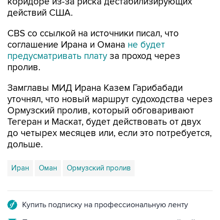
коридоре из-за риска дестабилизирующих
действий США.
CBS со ссылкой на источники писал, что
соглашение Ирана и Омана
не будет
предусматривать плату
за проход через
пролив.
Замглавы МИД Ирана Казем Гарибабади
уточнял, что новый маршрут судоходства через
Ормузский пролив, который обговаривают
Тегеран и Маскат, будет действовать от двух
до четырех месяцев или, если это потребуется,
дольше.
Иран
Оман
Ормузский пролив
Купить подписку на профессиональную ленту