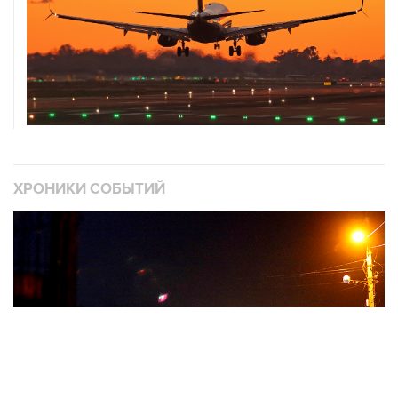
ХРОНИКИ СОБЫТИЙ
❮
❯