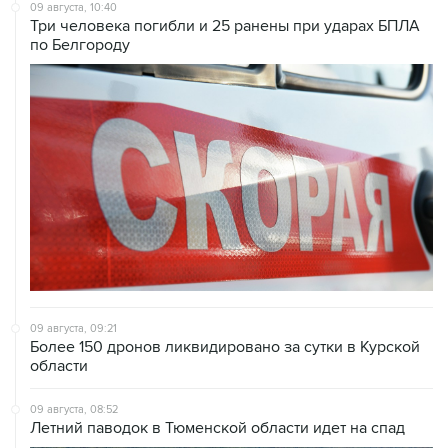
09 августа, 10:40
Три человека погибли и 25 ранены при ударах БПЛА
по Белгороду
09 августа, 09:21
Более 150 дронов ликвидировано за сутки в Курской
области
09 августа, 08:52
Летний паводок в Тюменской области идет на спад