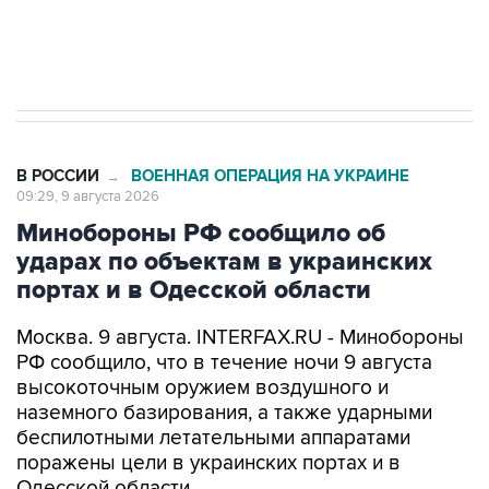
Кабмин РФ разрешил до 1 июля 2027 года
импорт, выпуск и обращение бензина Евро 2,
Евро 3, Евро 4
В РОССИИ
ВОЕННАЯ ОПЕРАЦИЯ НА УКРАИНЕ
→
09:29, 9 августа 2026
Минобороны РФ сообщило об
ударах по объектам в украинских
портах и в Одесской области
Москва. 9 августа. INTERFAX.RU - Минобороны
РФ сообщило, что в течение ночи 9 августа
высокоточным оружием воздушного и
наземного базирования, а также ударными
беспилотными летательными аппаратами
поражены цели в украинских портах и в
Одесской области.