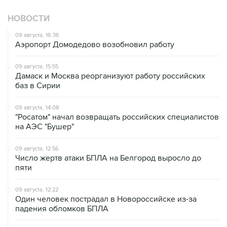
НОВОСТИ
09 августа, 16:36
Аэропорт Домодедово возобновил работу
09 августа, 15:55
Дамаск и Москва реорганизуют работу российских
баз в Сирии
09 августа, 14:08
"Росатом" начал возвращать российских специалистов
на АЭС "Бушер"
09 августа, 12:56
Число жертв атаки БПЛА на Белгород выросло до
пяти
09 августа, 12:22
Один человек пострадал в Новороссийске из-за
падения обломков БПЛА