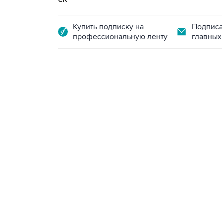
Купить подписку на
Подписа
профессиональную ленту
главных