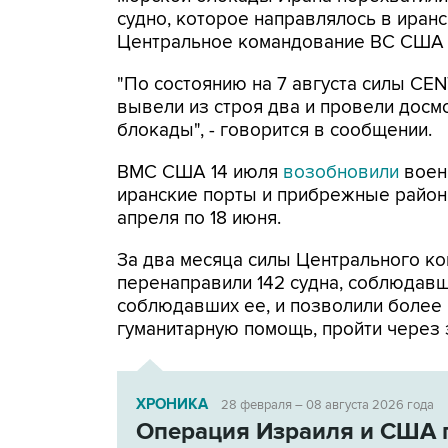
судно, которое направлялось в иранс
Центральное командование ВС США 
"По состоянию на 7 августа силы CE
вывели из строя два и провели досм
блокады", - говорится в сообщении.
ВМС США 14 июля
возобновили
воен
иранские порты и прибрежные районы
апреля по 18 июня.
За два месяца силы Центрального ко
перенаправили 142 судна, соблюдавши
соблюдавших ее, и позволили более
гуманитарную помощь, пройти через 
ХРОНИКА
28 февраля – 08 августа 2026 года
Операция Израиля и США 