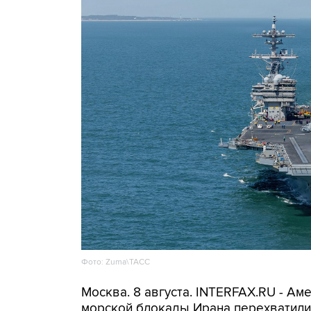
Фото: Zuma\ТАСС
Москва. 8 августа. INTERFAX.RU - А
морской блокады Ирана перехватили 