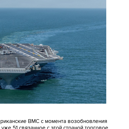
мериканские ВМС с момента возобновления
уже 51 связанное с этой страной торговое