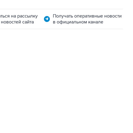
ться на рассылку
Получать оперативные новости
 новостей сайта
в официальном канале
22:34, 7 августа 2026
сообщил