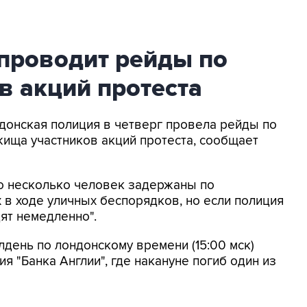
проводит рейды по
в акций протеста
ндонская полиция в четверг провела рейды по
жища участников акций протеста, сообщает
то несколько человек задержаны по
 в ходе уличных беспорядков, но если полиция
дят немедленно".
лдень по лондонскому времени (15:00 мск)
 "Банка Англии", где накануне погиб один из