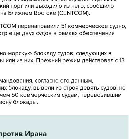
кий порт или выходило из него, сообщило
на Ближнем Востоке (CENTCOM).
NTCOM перенаправили 51 коммерческое судно,
отр еще двух судов в рамках обеспечения
но-морскую блокаду судов, следующих в
 или из них. Прежний режим действовал с 13
мандования, согласно его данным,
х блокаду, вывели из строя девять судов, не
 чем 50 коммерческим судам, перевозившим
зону блокады.
против Ирана