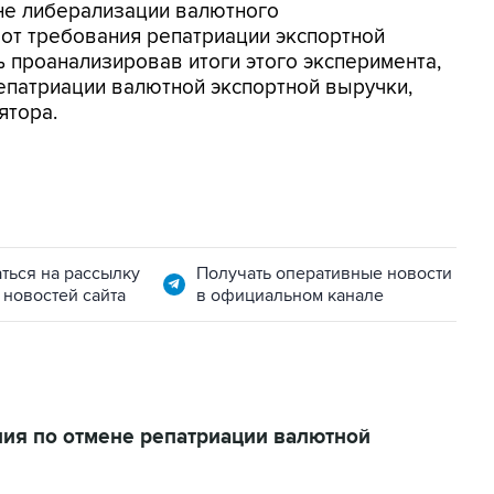
не либерализации валютного
 от требования репатриации экспортной
ь проанализировав итоги этого эксперимента,
репатриации валютной экспортной выручки,
ятора.
ться на рассылку
Получать оперативные новости
 новостей сайта
в официальном канале
ния по отмене репатриации валютной