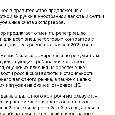
 внес в правительство предложения о
ртной выручки в иностранной валюте и снятии
рубежные счета экспортеров.
тор предлагает отменить репатриацию
и для всех внешнеторговых контрактов с
да, для несырьевых - с начала 2021 года.
жения были сформированы по результатам
а действующих требований валютного
ля, оценки их влияния на обеспечение
ивости российской валюты и стабильности
ннего валютного рынка, а также с целью
я нагрузки на бизнес, отмечает ЦБ.
 данные валютного контроля используются
енки равномерности притоков и оттоков
анной валюты на российский рынок, анализа
в и обязательств компаний в иностранных