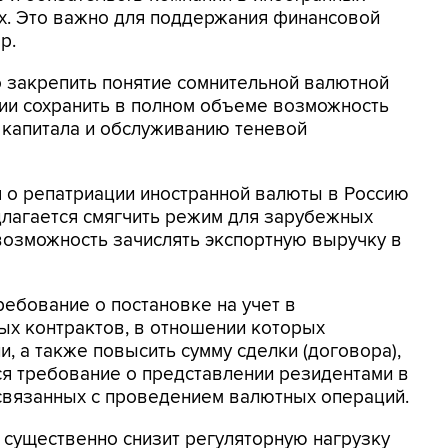
х. Это важно для поддержания финансовой
р.
 закрепить понятие сомнительной валютной
ии сохранить в полном объеме возможность
 капитала и обслуживанию теневой
 о репатриации иностранной валюты в Россию
лагается смягчить режим для зарубежных
возможность зачислять экспортную выручку в
ребование о постановке на учет в
х контрактов, в отношении которых
, а также повысить сумму сделки (договора),
ся требование о представлении резидентами в
связанных с проведением валютных операций.
 существенно снизит регуляторную нагрузку