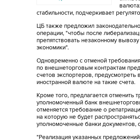
валюта
стабильности, подчеркивает регулято
ЦБ также предложил законодательно
операции, "чтобы после либерализац
препятствовать незаконному вывозу
экономики".
Одновременно с отменой требования
по внешнеторговым контрактам пред
счетов экспортеров, предусмотреть 
иностранной валюте на такие счета.
Кроме того, предлагается отменить т
уполномоченный банк внешнеторговы
отменяется требование о репатриации
на которую не будет распространять
уполномоченные банки документов, 
"Реализация указанных предложений