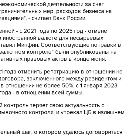
неэкономической деятельности за счет
раничительных мер, расходов бизнеса на
ациями", - считает Банк России.
ной - с 2021 года по 2025 год - отмене
в иностранной валюте для несырьевых
ставил Минфин. Соответствующие поправки в
 валютном контроле" были опубликованы на
ативных правовых актов в конце июня.
21 года отменить репатриацию в отношении не
оговора, заключенного между резидентом и
- в отношении не более 50%, с 1 января 2023
 года - в отношении всей суммы.
й контроль теряет свою актуальность с
мывочного контроля, и упрекал ЦБ в излишнем
ельный шаг, о котором удалось договориться