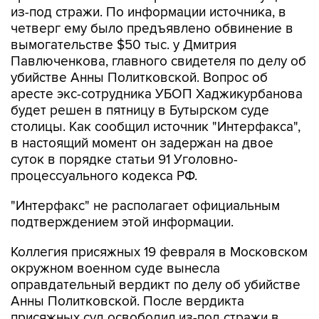
вымогательстве $50 тыс. у Дмитрия
Павлюченкова, главного свидетеля по делу об
убийстве Анны Политковской. Вопрос об
аресте экс-сотрудника УБОП Хаджикурбанова
будет решен в пятницу в Бутырском суде
столицы. Как сообщил источник "Интерфакса",
в настоящий момент он задержан на двое
суток в порядке статьи 91 Уголовно-
процессуального кодекса РФ.
"Интерфакс" не располагает официальным
подтверждением этой информации.
Коллегия присяжных 19 февраля в Московском
окружном военном суде вынесла
оправдательный вердикт по делу об убийстве
Анны Политковской. После вердикта
присяжных суд освободил из-под стражи в
зале суда бывшего сотрудника МВД