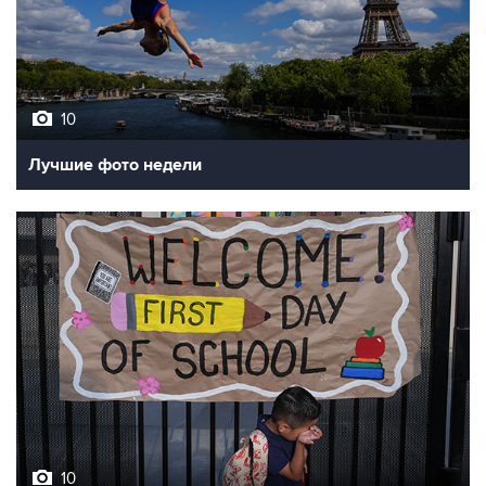
10
Лучшие фото недели
10
Фотохроника 7 августа