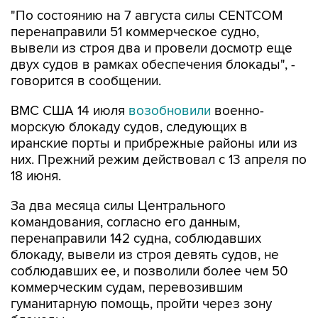
перенаправили 51 коммерческое судно,
вывели из строя два и провели досмотр еще
двух судов в рамках обеспечения блокады", -
говорится в сообщении.
ВМС США 14 июля
возобновили
военно-
морскую блокаду судов, следующих в
иранские порты и прибрежные районы или из
них. Прежний режим действовал с 13 апреля по
18 июня.
За два месяца силы Центрального
командования, согласно его данным,
перенаправили 142 судна, соблюдавших
блокаду, вывели из строя девять судов, не
соблюдавших ее, и позволили более чем 50
коммерческим судам, перевозившим
гуманитарную помощь, пройти через зону
блокады.