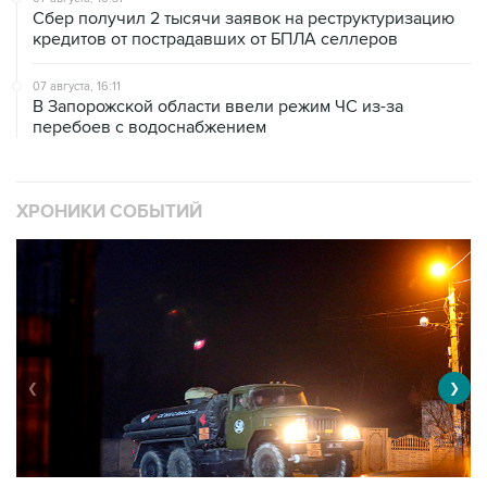
07 августа, 16:11
В Запорожской области ввели режим ЧС из-за
перебоев с водоснабжением
ХРОНИКИ СОБЫТИЙ
❮
❯