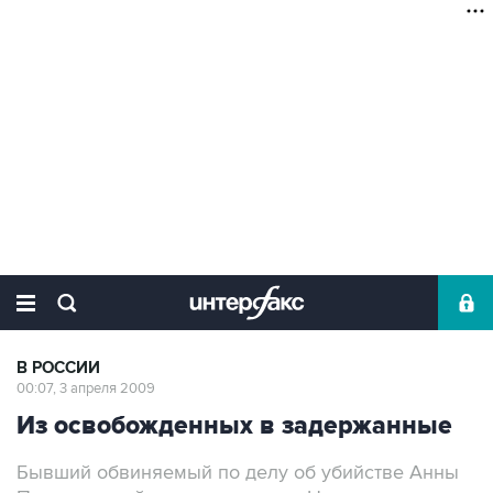
В РОССИИ
00:07, 3 апреля 2009
Из освобожденных в задержанные
Бывший обвиняемый по делу об убийстве Анны