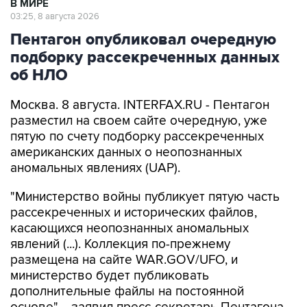
Пентагон опубликовал очередную
подборку рассекреченных данных
об НЛО
Москва. 8 августа. INTERFAX.RU - Пентагон
разместил на своем сайте очередную, уже
пятую по счету подборку рассекреченных
американских данных о неопознанных
аномальных явлениях (UAP).
"Министерство войны публикует пятую часть
рассекреченных и исторических файлов,
касающихся неопознанных аномальных
явлений (...). Коллекция по-прежнему
размещена на сайте WAR.GOV/UFO, и
министерство будет публиковать
дополнительные файлы на постоянной
основе", - заявил пресс-секретарь Пентагона
Шон Парнелл, добавив, что уже ведется