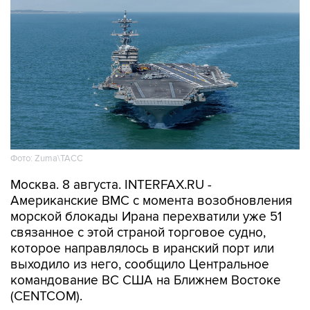
Фото: Zuma\ТАСС
Москва. 8 августа. INTERFAX.RU -
Американские ВМС с момента возобновления
морской блокады Ирана перехватили уже 51
связанное с этой страной торговое судно,
которое направлялось в иранский порт или
выходило из него, сообщило Центральное
командование ВС США на Ближнем Востоке
(CENTCOM).
"По состоянию на 7 августа силы CENTCOM