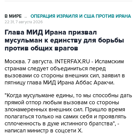
В МИРЕ
ОПЕРАЦИЯ ИЗРАИЛЯ И США ПРОТИВ ИРАНА
→
22:31, 7 августа 2026
Глава МИД Ирана призвал
мусульман к единству для борьбы
против общих врагов
Москва. 7 августа. INTERFAX.RU - Исламским
странам следует объединиться перед
вызовами со стороны внешних сил, заявил в
пятницу глава МИД Ирана Аббас Аракчи.
"Когда мусульмане едины, то мы способны дать
прямой отпор любым вызовам со стороны
злонамеренных внешних сил. Пришло время
полагаться только на самих себя и проявлять
сплоченность в духе истинного братства", -
написал министр в соцсети Х.
Он также похвалил действия вооруженных сил