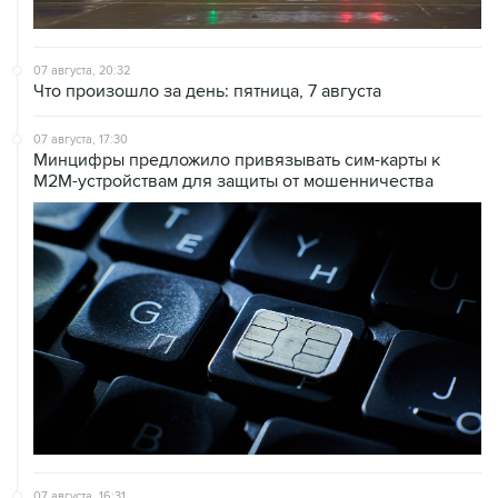
07 августа, 20:32
Что произошло за день: пятница, 7 августа
07 августа, 17:30
Минцифры предложило привязывать сим-карты к
M2M-устройствам для защиты от мошенничества
07 августа, 16:31
Сбер получил 2 тысячи заявок на реструктуризацию
кредитов от пострадавших от БПЛА селлеров