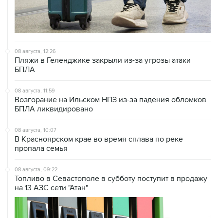
08 августа, 12:26
Пляжи в Геленджике закрыли из-за угрозы атаки
БПЛА
08 августа, 11:59
Возгорание на Ильском НПЗ из-за падения обломков
БПЛА ликвидировано
08 августа, 10:07
В Красноярском крае во время сплава по реке
пропала семья
08 августа, 09:22
Топливо в Севастополе в субботу поступит в продажу
на 13 АЗС сети "Атан"