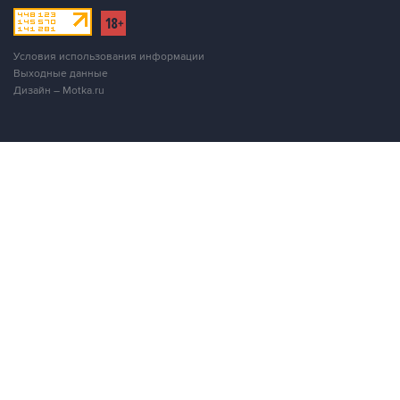
Условия использования информации
Выходные данные
Дизайн – Motka.ru