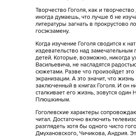
Творчество Гоголя, как и творчество
иногда думаешь, что лучше б не изу
литературы загнать в прокрустово л
госэкзамену.
Когда изучение Гоголя сводится к нат
издевательство над замечательным п
детей. Которые, возможно, никогда у
Васильевича, не насладятся радостью 
сюжетами. Разве что произойдет это
экранизации. А это значит, что жизн
заключенный в книгах Гоголя. И он ни
сталкивает его жизнь, зовутся один 
Плюшкиным.
Гоголевские характеры сопровождают
читал. Достаточно включить телевиз
разглядеть хотя бы одного чисто гог
Дмухановского, Чичикова, Андрия. Э