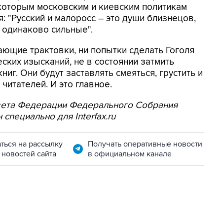
оторым московским и киевским политикам
я: "Русский и малоросс – это души близнецов,
 одинаково сильные".
ающие трактовки, ни попытки сделать Гоголя
ских изысканий, не в состоянии затмить
иг. Они будут заставлять смеяться, грустить и
читателей. И это главное.
вета Федерации Федерального Собрания
специально для Interfax.ru
ться на рассылку
Получать оперативные новости
 новостей сайта
в официальном канале