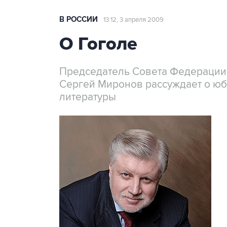
В РОССИИ
13:12, 3 апреля 2009
О Гоголе
Председатель Совета Федерации
Сергей Миронов рассуждает о юб
литературы