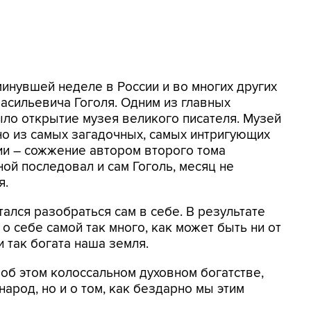
минувшей неделе в России и во многих других
асильевича Гоголя. Одним из главных
ло открытие музея великого писателя. Музей
но из самых загадочных, самых интригующих
ии – сожжение автором второго тома
ной последовал и сам Гоголь, месяц не
я.
ался разобраться сам в себе. В результате
 о себе самой так много, как может быть ни от
 так богата наша земля.
 об этом колоссальном духовном богатстве,
арод, но и о том, как бездарно мы этим