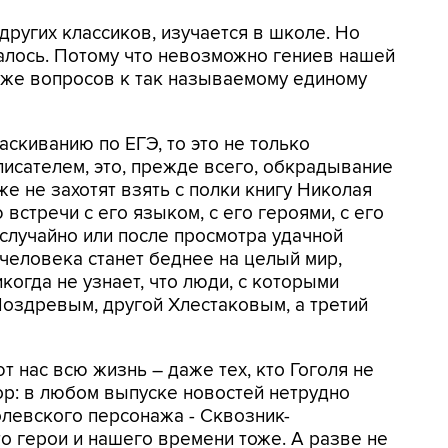
 других классиков, изучается в школе. Но
чалось. Потому что невозможно гениев нашей
оже вопросов к так называемому единому
аскиванию по ЕГЭ, то это не только
исателем, это, прежде всего, обкрадывание
же не захотят взять с полки книгу Николая
встречи с его языком, с его героями, с его
 случайно или после просмотра удачной
ь человека станет беднее на целый мир,
когда не узнает, что люди, с которыми
Ноздревым, другой Хлестаковым, а третий
 нас всю жизнь – даже тех, кто Гоголя не
ор: в любом выпуске новостей нетрудно
олевского персонажа - Сквозник-
то герои и нашего времени тоже. А разве не