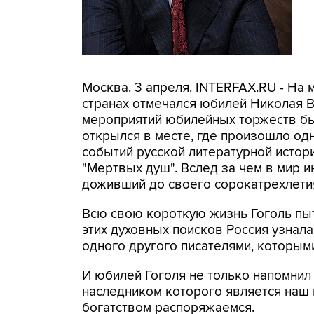
Москва. 3 апреля. INTERFAX.RU - На 
странах отмечался юбилей Николая В
мероприятий юбилейных торжеств бы
открылся в месте, где произошло од
событий русской литературной истор
"Мертвых душ". Вслед за чем в мир и
доживший до своего сорокатрехлети
Всю свою короткую жизнь Гоголь пыт
этих духовных поисков Россия узнала
одного другого писателями, которыми
И юбилей Гоголя не только напомнил
наследником которого является наш н
богатством распоряжаемся.