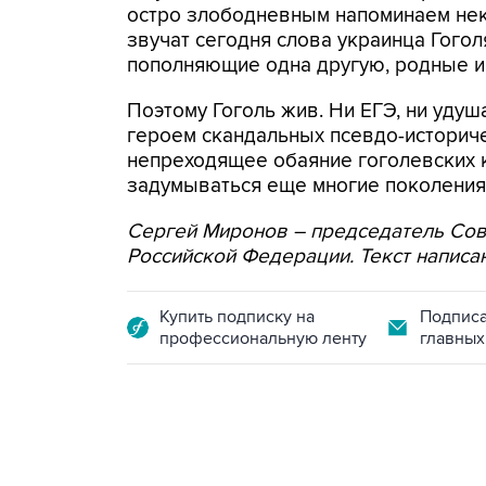
остро злободневным напоминаем нек
звучат сегодня слова украинца Гогол
пополняющие одна другую, родные и
Поэтому Гоголь жив. Ни ЕГЭ, ни удуш
героем скандальных псевдо-историче
непреходящее обаяние гоголевских кн
задумываться еще многие поколения 
Сергей Миронов – председатель Со
Российской Федерации. Текст написан 
Купить подписку на
Подписа
профессиональную ленту
главных