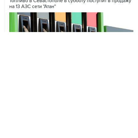
Топливо в Севастополе в субботу поступит в продажу
на 13 АЗС сети "Атан"
ХРОНИКИ СОБЫТИЙ