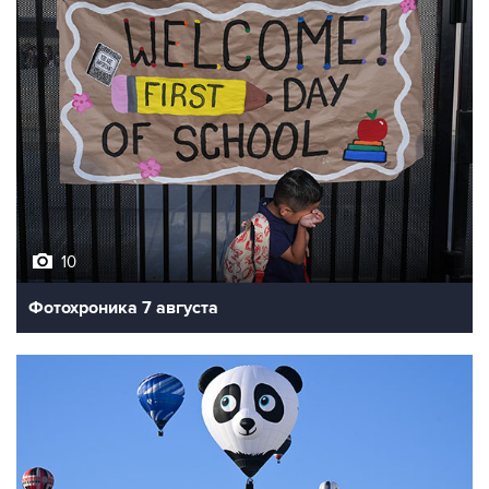
10
Фотохроника 7 августа