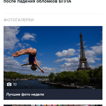
после падения обломков БПЛА
ФОТОГАЛЕРЕИ
10
Лучшие фото недели