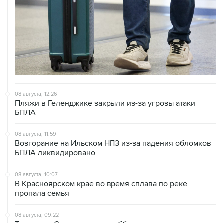
08 августа, 12:26
Пляжи в Геленджике закрыли из-за угрозы атаки
БПЛА
08 августа, 11:59
Возгорание на Ильском НПЗ из-за падения обломков
БПЛА ликвидировано
08 августа, 10:07
В Красноярском крае во время сплава по реке
пропала семья
08 августа, 09:22