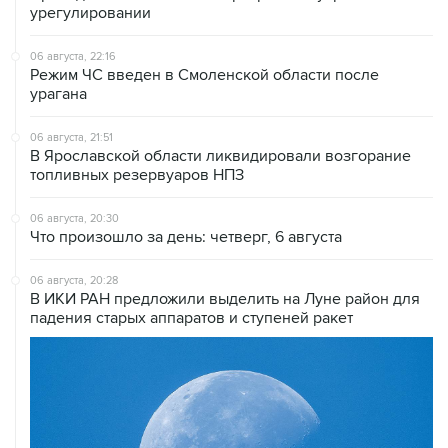
урегулировании
06 августа, 22:16
Режим ЧС введен в Смоленской области после
урагана
06 августа, 21:51
В Ярославской области ликвидировали возгорание
топливных резервуаров НПЗ
06 августа, 20:30
Что произошло за день: четверг, 6 августа
06 августа, 20:28
В ИКИ РАН предложили выделить на Луне район для
падения старых аппаратов и ступеней ракет