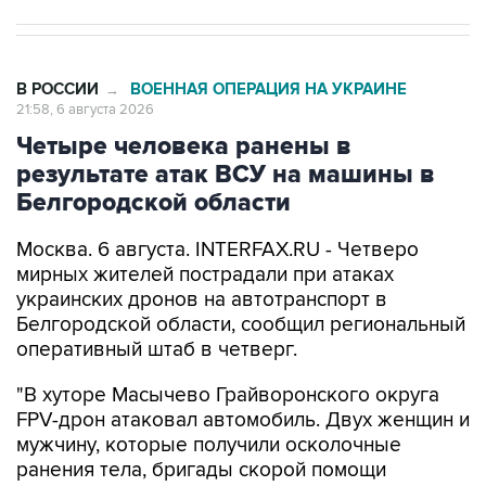
В РОССИИ
ВОЕННАЯ ОПЕРАЦИЯ НА УКРАИНЕ
→
21:58, 6 августа 2026
Четыре человека ранены в
результате атак ВСУ на машины в
Белгородской области
Москва. 6 августа. INTERFAX.RU - Четверо
мирных жителей пострадали при атаках
украинских дронов на автотранспорт в
Белгородской области, сообщил региональный
оперативный штаб в четверг.
"В хуторе Масычево Грайворонского округа
FPV-дрон атаковал автомобиль. Двух женщин и
мужчину, которые получили осколочные
ранения тела, бригады скорой помощи