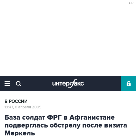
В РОССИИ
19:47, 6 апреля 2009
База солдат ФРГ в Афганистане
подверглась обстрелу после визита
Меркель