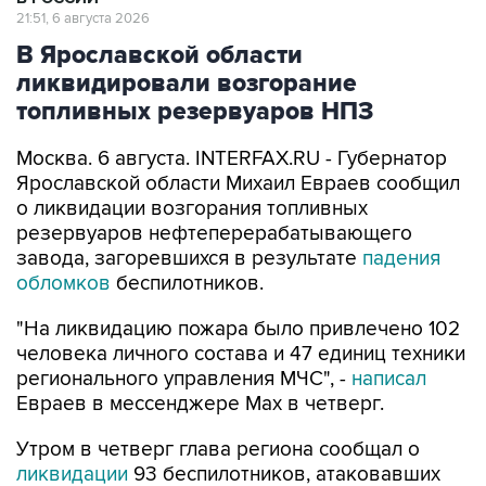
21:51, 6 августа 2026
В Ярославской области
ликвидировали возгорание
топливных резервуаров НПЗ
Москва. 6 августа. INTERFAX.RU - Губернатор
Ярославской области Михаил Евраев сообщил
о ликвидации возгорания топливных
резервуаров нефтеперерабатывающего
завода, загоревшихся в результате
падения
обломков
беспилотников.
"На ликвидацию пожара было привлечено 102
человека личного состава и 47 единиц техники
регионального управления МЧС", -
написал
Евраев в мессенджере Мах в четверг.
Утром в четверг глава региона сообщал о
ликвидации
93 беспилотников, атаковавших