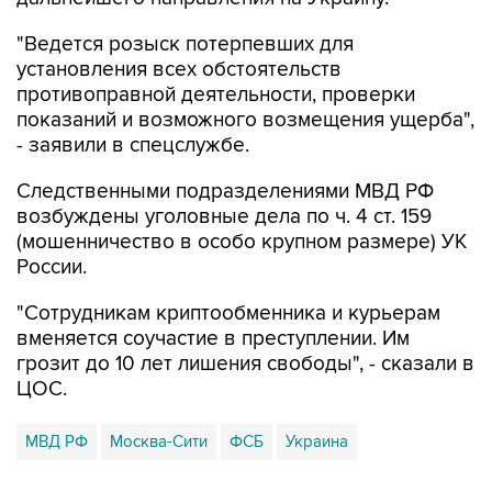
"Ведется розыск потерпевших для
установления всех обстоятельств
противоправной деятельности, проверки
показаний и возможного возмещения ущерба",
- заявили в спецслужбе.
Следственными подразделениями МВД РФ
возбуждены уголовные дела по ч. 4 ст. 159
(мошенничество в особо крупном размере) УК
России.
"Сотрудникам криптообменника и курьерам
вменяется соучастие в преступлении. Им
грозит до 10 лет лишения свободы", - сказали в
ЦОС.
МВД РФ
Москва-Сити
ФСБ
Украина