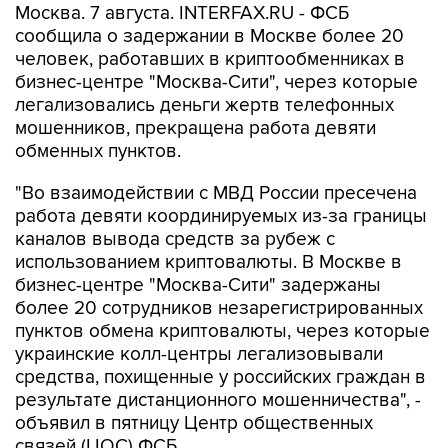
Москва. 7 августа. INTERFAX.RU - ФСБ
сообщила о задержании в Москве более 20
человек, работавших в криптообменниках в
бизнес-центре "Москва-Сити", через которые
легализовались деньги жертв телефонных
мошенников, прекращена работа девяти
обменных пунктов.
"Во взаимодействии с МВД России пресечена
работа девяти координируемых из-за границы
каналов вывода средств за рубеж с
использованием криптовалюты. В Москве в
бизнес-центре "Москва-Сити" задержаны
более 20 сотрудников незарегистрированных
пунктов обмена криптовалюты, через которые
украинские колл-центры легализовывали
средства, похищенные у российских граждан в
результате дистанционного мошенничества", -
объявил в пятницу Центр общественных
связей (ЦОС) ФСБ.