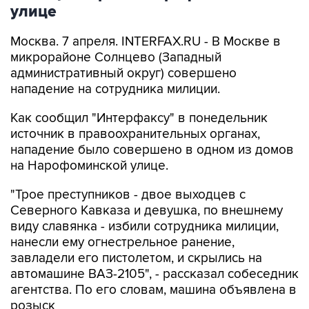
улице
Москва. 7 апреля. INTERFAX.RU - В Москве в
микрорайоне Солнцево (Западный
административный округ) совершено
нападение на сотрудника милиции.
Как сообщил "Интерфаксу" в понедельник
источник в правоохранительных органах,
нападение было совершено в одном из домов
на Нарофоминской улице.
"Трое преступников - двое выходцев с
Северного Кавказа и девушка, по внешнему
виду славянка - избили сотрудника милиции,
нанесли ему огнестрельное ранение,
завладели его пистолетом, и скрылись на
автомашине ВАЗ-2105", - рассказал собеседник
агентства. По его словам, машина объявлена в
розыск