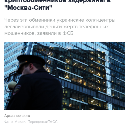
криптообменников задержаны в
"Москва-Сити"
Через эти обменники украинские колл-центры
легализовывали деньги жертв телефонных
мошенников, заявили в ФСБ
Архивное фото
Фото: Михаил Терещенко/ТАСС