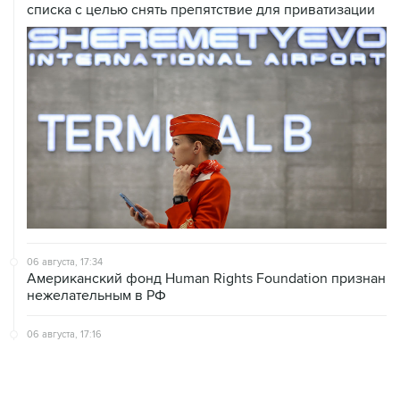
списка с целью снять препятствие для приватизации
06 августа, 17:34
Американский фонд Human Rights Foundation признан
нежелательным в РФ
06 августа, 17:16
Москва не получала от Еревана официальных
обращений о прекращении концессии Южно-
Кавказской железной дороги