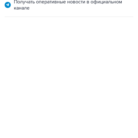
Получать оперативные новости в официальном
канале
01:09, 7 августа 2026
В МИРЕ