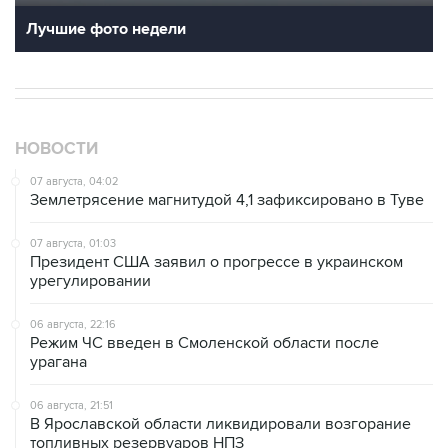
Лучшие фото недели
НОВОСТИ
07 августа, 04:02
Землетрясение магнитудой 4,1 зафиксировано в Туве
07 августа, 01:03
Президент США заявил о прогрессе в украинском
урегулировании
06 августа, 22:16
Режим ЧС введен в Смоленской области после
урагана
06 августа, 21:51
В Ярославской области ликвидировали возгорание
топливных резервуаров НПЗ