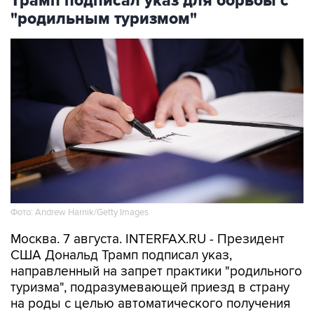
Трамп подписал указ для борьбы с
"родильным туризмом"
Фото: Andrew Harnik/Getty Images
Москва. 7 августа. INTERFAX.RU - Президент
США Дональд Трамп подписал указ,
направленный на запрет практики "родильного
туризма", подразумевающей приезд в страну
на роды с целью автоматического получения