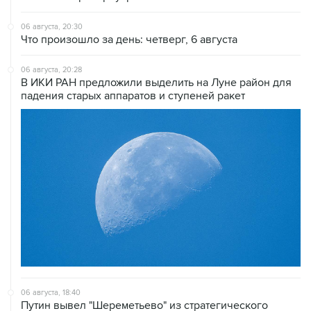
06 августа, 20:30
Что произошло за день: четверг, 6 августа
06 августа, 20:28
В ИКИ РАН предложили выделить на Луне район для
падения старых аппаратов и ступеней ракет
06 августа, 18:40
Путин вывел "Шереметьево" из стратегического