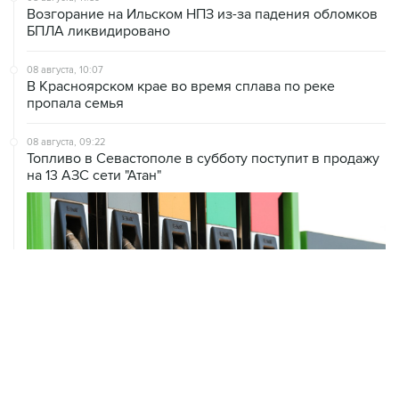
Возгорание на Ильском НПЗ из-за падения обломков
БПЛА ликвидировано
08 августа, 10:07
В Красноярском крае во время сплава по реке
пропала семья
08 августа, 09:22
Топливо в Севастополе в субботу поступит в продажу
на 13 АЗС сети "Атан"