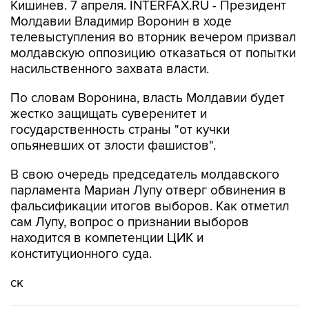
Кишинев. 7 апреля. INTERFAX.RU - Президент
Молдавии Владимир Воронин в ходе
телевыступления во вторник вечером призвал
молдавскую оппозицию отказаться от попытки
насильственного захвата власти.
По словам Воронина, власть Молдавии будет
жестко защищать суверенитет и
государственность страны "от кучки
опьяневших от злости фашистов".
В свою очередь председатель молдавского
парламента Мариан Лупу отверг обвинения в
фальсификации итогов выборов. Как отметил
сам Лупу, вопрос о признании выборов
находится в компетенции ЦИК и
конституционного суда.
ск