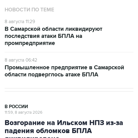
НОВОСТИ ПО ТЕМЕ
8 августа 11:29
В Самарской области ликвидируют
последствия атаки БПЛА на
промпредприятие
8 августа 06:42
Промышленное предприятие в Самарской
области подверглось атаке БПЛА
В РОССИИ
11:59, 8 августа 2026
Возгорание на Ильском НПЗ из-за
падения обломков БПЛА