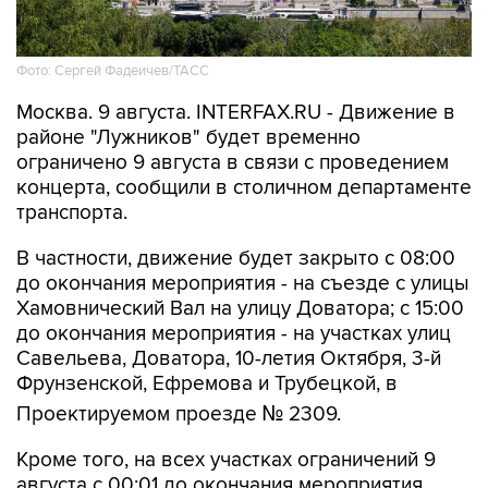
Фото: Сергей Фадеичев/ТАСС
Москва. 9 августа. INTERFAX.RU - Движение в
районе "Лужников" будет временно
ограничено 9 августа в связи с проведением
концерта, сообщили в столичном департаменте
транспорта.
В частности, движение будет закрыто с 08:00
до окончания мероприятия - на съезде с улицы
Хамовнический Вал на улицу Доватора; с 15:00
до окончания мероприятия - на участках улиц
Савельева, Доватора, 10-летия Октября, 3-й
Фрунзенской, Ефремова и Трубецкой, в
Проектируемом проезде № 2309.
Кроме того, на всех участках ограничений 9
августа с 00:01 до окончания мероприятия