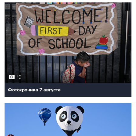
10
Фотохроника 7 августа