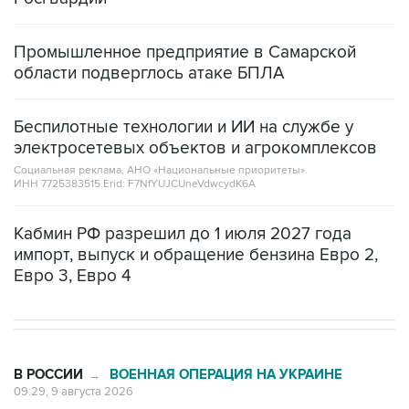
Промышленное предприятие в Самарской
области подверглось атаке БПЛА
Беспилотные технологии и ИИ на службе у
электросетевых объектов и агрокомплексов
Социальная реклама, АНО «Национальные приоритеты».
ИНН 7725383515 Erid: F7NfYUJCUneVdwcydK6A
Кабмин РФ разрешил до 1 июля 2027 года
импорт, выпуск и обращение бензина Евро 2,
Евро 3, Евро 4
В РОССИИ
ВОЕННАЯ ОПЕРАЦИЯ НА УКРАИНЕ
→
09:29, 9 августа 2026