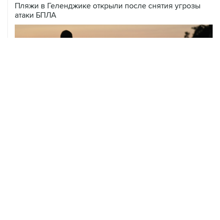
Пляжи в Геленджике открыли после снятия угрозы
атаки БПЛА
08 августа, 14:37
В Севастополе зафиксировали повреждения домов
из-за атак ВСУ
08 августа, 14:27
Аэропорт "Внуково" работает по согласованию