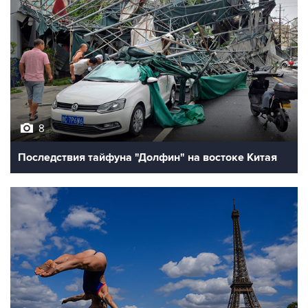
8
Последствия тайфуна "Долфин" на востоке Китая