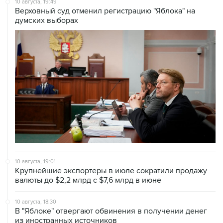
10 августа, 19:49
Верховный суд отменил регистрацию "Яблока" на
думских выборах
10 августа, 19:01
Крупнейшие экспортеры в июле сократили продажу
валюты до $2,2 млрд с $7,6 млрд в июне
10 августа, 18:30
В "Яблоке" отвергают обвинения в получении денег
из иностранных источников