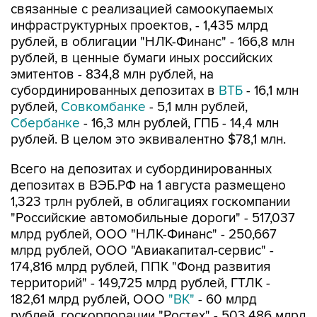
связанные с реализацией самоокупаемых
инфраструктурных проектов, - 1,435 млрд
рублей, в облигации "НЛК-Финанс" - 166,8 млн
рублей, в ценные бумаги иных российских
эмитентов - 834,8 млн рублей, на
субординированных депозитах в
ВТБ
- 16,1 млн
рублей,
Совкомбанке
- 5,1 млн рублей,
Сбербанке
- 16,3 млн рублей, ГПБ - 14,4 млн
рублей. В целом это эквивалентно $78,1 млн.
Всего на депозитах и субординированных
депозитах в ВЭБ.РФ на 1 августа размещено
1,323 трлн рублей, в облигациях госкомпании
"Российские автомобильные дороги" - 517,037
млрд рублей, ООО "НЛК-Финанс" - 250,667
млрд рублей, ООО "Авиакапитал-сервис" -
174,816 млрд рублей, ППК "Фонд развития
территорий" - 149,725 млрд рублей, ГТЛК -
182,61 млрд рублей, ООО
"ВК"
- 60 млрд
рублей, госкорпорации "Ростех" - 503,486 млрд