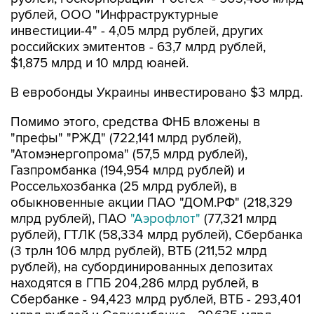
рублей, ООО "Инфраструктурные
инвестиции-4" - 4,05 млрд рублей, других
российских эмитентов - 63,7 млрд рублей,
$1,875 млрд и 10 млрд юаней.
В евробонды Украины инвестировано $3 млрд.
Помимо этого, средства ФНБ вложены в
"префы" "РЖД" (722,141 млрд рублей),
"Атомэнергопрома" (57,5 млрд рублей),
Газпромбанка (194,954 млрд рублей) и
Россельхозбанка (25 млрд рублей), в
обыкновенные акции ПАО "ДОМ.РФ" (218,329
млрд рублей), ПАО
"Аэрофлот"
(77,321 млрд
рублей), ГТЛК (58,334 млрд рублей), Сбербанка
(3 трлн 106 млрд рублей), ВТБ (211,52 млрд
рублей), на субординированных депозитах
находятся в ГПБ 204,286 млрд рублей, в
Сбербанке - 94,423 млрд рублей, ВТБ - 293,401