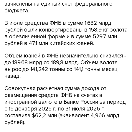
зачислены на единый счет федерального
бюджета.
В июле средства ФНБ в сумме 1,632 млрд
рублей были конвертированы в 158,9 кг золота
в обезличенной форме и в сумме 529,7 млн
рублей в 47,1 млн китайских юаней.
Объем юаней в ФНБ незначительно снизился -
до 189,68 млрд со 189,8 млрд. Объем золота
вырос до 141,242 тонны со 141,1 тонны месяц
назад.
Совокупная расчетная сумма дохода от
размещения средств ФНБ на счетах в
иностранной валюте в Банке России за период
с 15 декабря 2025 г. по 31 июля 2026 г.
составила $62,2 млн (эквивалент 4,966 млрд
рублей).