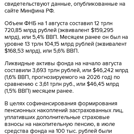
свидетельствуют данные, опубликованные на
сайте Минфина РФ.
Объем ФНБ на 1 августа составил 12 трлн
720,85 млрд рублей (эквивалент $159,295
млрд), или 5,4% ВВП. Месяцем ранее он был на
уровне 13 трлн 104,15 млрд рублей (эквивалент
$168,53 млрд), или 5,6% ВВП.
Ликвидные активы фонда на начало августа
составили 3,693 трлн рублей, или $46,242 млрд
(1,6% ВВП, прогнозируемого на 2026 год) по
сравнению с 3,61 трлн руб., или $46,45 млрд
(1,5% ВВП) месяцем ранее.
В целях софинансирования формирования
пенсионных накоплений застрахованных лиц,
уплативших дополнительные страховые
взносы на накопительную пенсию, в июле
средства фонда на 100 тыс. рублей были