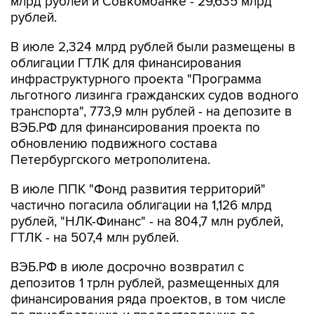
млрд рублей и Совкомбанке - 29,635 млрд
рублей.
В июле 2,324 млрд рублей были размещены в
облигации ГТЛК для финансирования
инфраструктурного проекта "Программа
льготного лизинга гражданских судов водного
транспорта", 773,9 млн рублей - на депозите в
ВЭБ.РФ для финансирования проекта по
обновлению подвижного состава
Петербургского метрополитена.
В июле ППК "Фонд развития территорий"
частично погасила облигации на 1,126 млрд
рублей, "НЛК-Финанс" - на 804,7 млн рублей,
ГТЛК - на 507,4 млн рублей.
ВЭБ.РФ в июле досрочно возвратил с
депозитов 1 трлн рублей, размещенных для
финансирования ряда проектов, в том числе