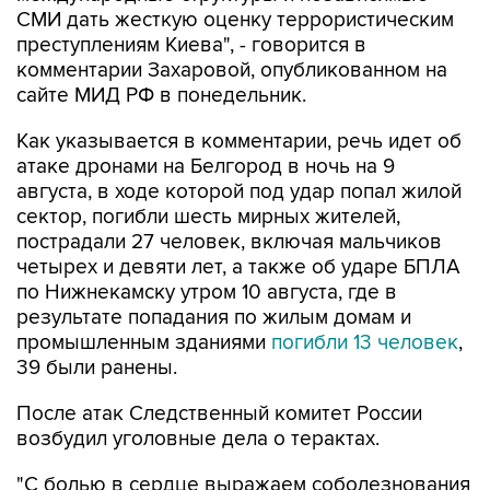
СМИ дать жесткую оценку террористическим
преступлениям Киева", - говорится в
комментарии Захаровой, опубликованном на
сайте МИД РФ в понедельник.
Как указывается в комментарии, речь идет об
атаке дронами на Белгород в ночь на 9
августа, в ходе которой под удар попал жилой
сектор, погибли шесть мирных жителей,
пострадали 27 человек, включая мальчиков
четырех и девяти лет, а также об ударе БПЛА
по Нижнекамску утром 10 августа, где в
результате попадания по жилым домам и
промышленным зданиями
погибли 13 человек
,
39 были ранены.
После атак Следственный комитет России
возбудил уголовные дела о терактах.
"С болью в сердце выражаем соболезнования