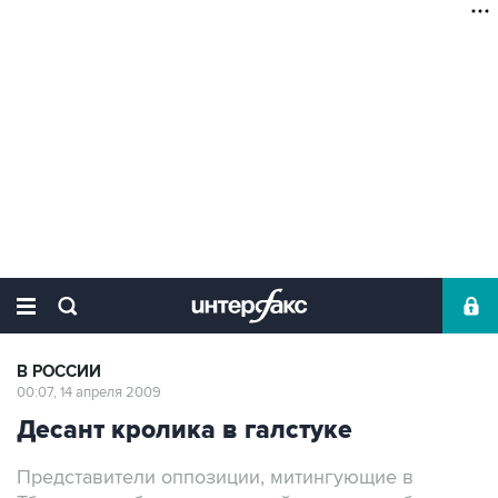
В РОССИИ
00:07, 14 апреля 2009
Десант кролика в галстуке
Представители оппозиции, митингующие в