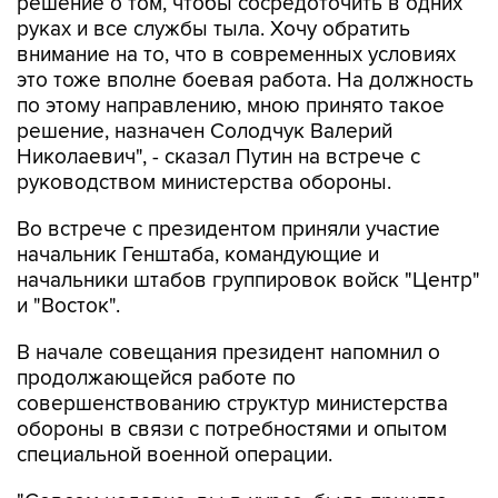
внимание на то, что в современных условиях
это тоже вполне боевая работа. На должность
по этому направлению, мною принято такое
решение, назначен Солодчук Валерий
Николаевич", - сказал Путин на встрече с
руководством министерства обороны.
Во встрече с президентом приняли участие
начальник Генштаба, командующие и
начальники штабов группировок войск "Центр"
и "Восток".
В начале совещания президент напомнил о
продолжающейся работе по
совершенствованию структур министерства
обороны в связи с потребностями и опытом
специальной военной операции.
"Совсем недавно, вы в курсе, было принято
решение о том, чтобы сосредоточить в одних