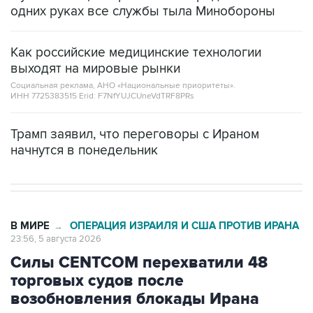
Как российские медицинские технологии
выходят на мировые рынки
Социальная реклама, АНО «Национальные приоритеты».
ИНН 7725383515 Erid: F7NfYUJCUneVdTRF8PRs
Трамп заявил, что переговоры с Ираном
начнутся в понедельник
В МИРЕ
ОПЕРАЦИЯ ИЗРАИЛЯ И США ПРОТИВ ИРАНА
→
23:56, 5 августа 2026
Силы CENTCOM перехватили 48
торговых судов после
возобновления блокады Ирана