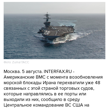
Фото: Zuma\ТАСС
Москва. 5 августа. INTERFAX.RU -
Американские ВМС с момента возобновления
морской блокады Ирана перехватили уже 48
связанных с этой страной торговых судов,
которые направлялись в ее порты или
выходили из них, сообщило в среду
Центральное командование ВС США на
Ближнем Востоке (CENTCOM).