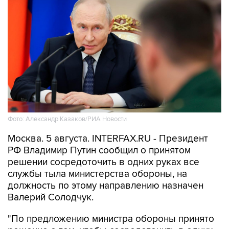
Фото: Александр Казаков/РИА Новости
Москва. 5 августа. INTERFAX.RU - Президент
РФ Владимир Путин сообщил о принятом
решении сосредоточить в одних руках все
службы тыла министерства обороны, на
должность по этому направлению назначен
Валерий Солодчук.
"По предложению министра обороны принято
решение о том, чтобы сосредоточить в одних
руках и все службы тыла. Хочу обратить