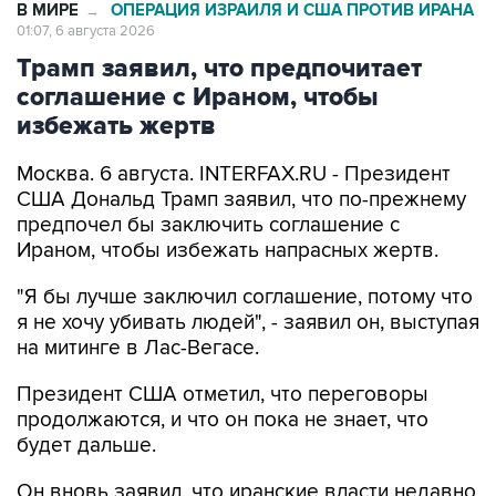
Трамп заявил, что предпочитает
соглашение с Ираном, чтобы
избежать жертв
Москва. 6 августа. INTERFAX.RU - Президент
США Дональд Трамп заявил, что по-прежнему
предпочел бы заключить соглашение с
Ираном, чтобы избежать напрасных жертв.
"Я бы лучше заключил соглашение, потому что
я не хочу убивать людей", - заявил он, выступая
на митинге в Лас-Вегасе.
Президент США отметил, что переговоры
продолжаются, и что он пока не знает, что
будет дальше.
Он вновь заявил, что иранские власти недавно
связались с ним и попросили отменить