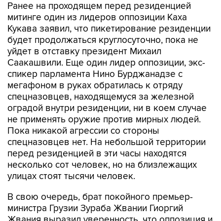
Кукава заявил, что пикетирование резиденции
будет продолжаться круглосуточно, пока не
уйдет в отставку президент Михаил
Саакашвили. Еще один лидер оппозиции, экс-
спикер парламента Нино Бурджанадзе с
мегафоном в руках обратилась к отряду
спецназовцев, находящемуся за железной
оградой внутри резиденции, ни в коем случае
не применять оружие против мирных людей.
Пока никакой агрессии со стороны
спецназовцев нет. На небольшой территории
перед резиденцией в эти часы находятся
несколько сот человек, но на близлежащих
улицах стоят тысячи человек.
В свою очередь, брат покойного премьер-
министра Грузии Зураба Жвании Гиоргий
Жвания выразил уверенность, что оппозиция и
поддерживающий ее народ могут добиться