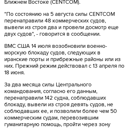
"По состоянию на 5 августа силы CENTCOM
перенаправили 48 коммерческих судов,
вывели из строя два и провели досмотр еще
двух судов", - говорится в сообщении.
ВМС США 14 июля возобновили военно-
морскую блокаду судов, следующих в
иранские порты и прибрежные районы или из
них. Прежний режим действовал с 13 апреля по
18 июня.
За два месяца силы Центрального
командования, согласно его данным,
перенаправили 142 судна, соблюдавших
блокаду, вывели из строя девять судов, не
соблюдавших ее, и позволили более чем 50
коммерческим судам, перевозившим
гуманитарную помощь, пройти через зону
блокады.