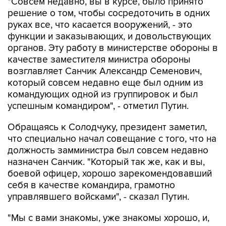
руках все, что касается вооружений, - это
функции и заказывающих, и довольствующих
органов. Эту работу в министерстве обороны в
качестве заместителя министра обороны
возглавляет Санчик Александр Семенович,
который совсем недавно еще был одним из
командующих одной из группировок и был
успешным командиром", - отметил Путин.
Обращаясь к Солодчуку, президент заметил,
что специально начал совещание с того, что на
должность замминистра был совсем недавно
назначен Санчик. "Который так же, как и вы,
боевой офицер, хорошо зарекомендовавший
себя в качестве командира, грамотно
управлявшего войсками", - сказал Путин.
"Мы с вами знакомы, уже знакомы хорошо, и,
безусловно, вы один из наиболее талантливых
командиров сегодня. Я неслучайно сказал, что