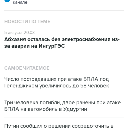
НОВОСТИ ПО ТЕМЕ
5 августа 20:03
Абхазия осталась без электроснабжения из-
за аварии на ИнгурГЭС
САМОЕ ЧИТАЕМОЕ
Число пострадавших при атаке БПЛА под
Геленджиком увеличилось до 58 человек
Три человека погибли, двое ранены при атаке
БПЛА на автомобиль в Удмуртии
Путин сообщил о решении сосредоточить в
одних руках все службы тыла Минобороны