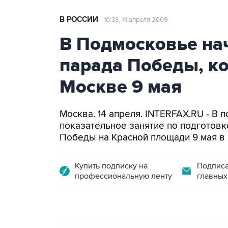
В РОССИИ
10:33, 14 апреля 2009
В Подмосковье на
парада Победы, ко
Москве 9 мая
Москва. 14 апреля. INTERFAX.RU - В
показательное занятие по подготовк
Победы на Красной площади 9 мая в
Купить подписку на
Подписа
профессиональную ленту
главных