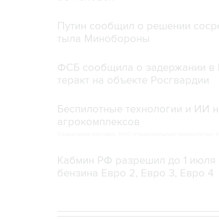
Путин сообщил о решении сосре
тыла Минобороны
ФСБ сообщила о задержании в 
теракт на объекте Росгвардии
Беспилотные технологии и ИИ н
агрокомплексов
Социальная реклама, АНО «Национальные приоритеты».
И
Кабмин РФ разрешил до 1 июля 
бензина Евро 2, Евро 3, Евро 4