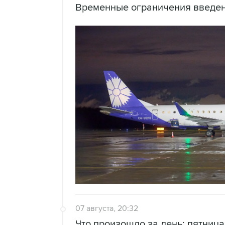
Временные ограничения введен
07 августа, 20:32
Что произошло за день: пятница,