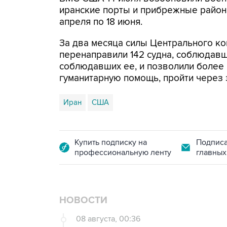
иранские порты и прибрежные районы
апреля по 18 июня.
За два месяца силы Центрального ко
перенаправили 142 судна, соблюдавши
соблюдавших ее, и позволили более
гуманитарную помощь, пройти через 
Иран
США
Купить подписку на
Подписа
профессиональную ленту
главных
НОВОСТИ
08 августа, 00:36