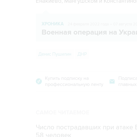
Енакиево, Мангушском и Константино
ХРОНИКА
24 февраля 2022 года – 07 августа 2
Военная операция на Укра
Денис Пушилин
ДНР
Купить подписку на
Подписа
профессиональную ленту
главных
САМОЕ ЧИТАЕМОЕ
Число пострадавших при атаке
58 человек