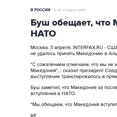
В РОССИИ
15:34, 3 апреля 2008
Буш обещает, что 
НАТО
Москва. 3 апреля. INTERFAX.RU - СШ
не удалось принять Македонию в Аль
"С сожалением отмечаем, что мы не 
Македония", - сказал президент Со
выступление транслировалось в прям
Буш заметил, что Македония за посл
вступления в НАТО.
"Мы обещаем, что Македония вступит 
вб