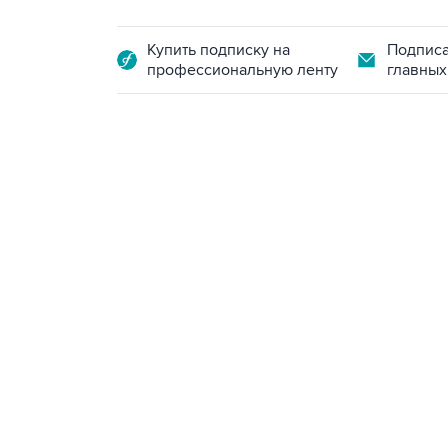
Купить подписку на
Подписа
профессиональную ленту
главных
13:11, 7 августа 2026