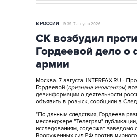
В РОССИИ
19:39, 7 августа 2026
СК возбудил прот
Гордеевой дело о 
армии
Москва. 7 августа. INTERFAX.RU - П
Гордеевой (
признана иноагентом
) во
дезинформации о деятельности росси
объявить в розыск, сообщили в След
"По данным следствия, Гордеева раз
мессенджере "Телеграм" публикации,
исследованиям, содержат заведомо
Вооруженных сил РФ против мирного 