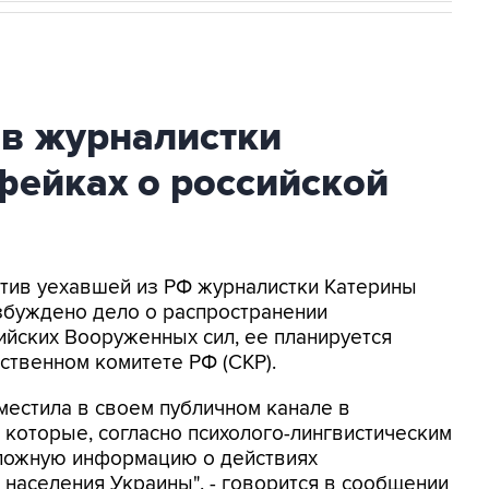
ив журналистки
фейках о российской
ротив уехавшей из РФ журналистки Катерины
збуждено дело о распространении
йских Вооруженных сил, ее планируется
ственном комитете РФ (СКР).
местила в своем публичном канале в
 которые, согласно психолого-лингвистическим
 ложную информацию о действиях
населения Украины", - говорится в сообщении