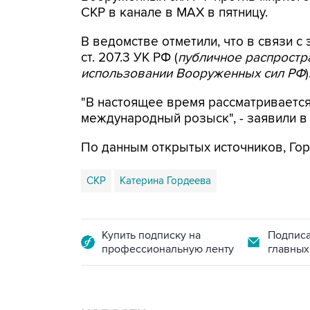
СКР в канале в MAX в пятницу.
В ведомстве отметили, что в связи с 
ст. 207.3 УК РФ (
публичное распрост
использовании Вооруженных сил РФ
)
"В настоящее время рассматриваетс
международный розыск", - заявили в
По данным открытых источников, Гор
СКР
Катерина Гордеева
Купить подписку на
Подписа
профессиональную ленту
главных