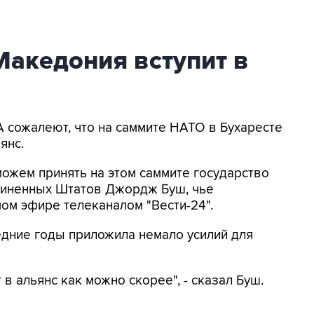
Македония вступит в
А сожалеют, что на саммите НАТО в Бухаресте
янс.
можем принять на этом саммите государство
единенных Штатов Джордж Буш, чье
ом эфире телеканалом "Вести-24".
едние годы приложила немало усилий для
в альянс как можно скорее", - сказал Буш.