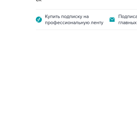
Купить подписку на
Подписа
профессиональную ленту
главных
13:11, 7 августа 2026