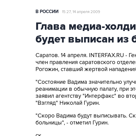
В РОССИИ
15:27, 14 апреля 2009
Глава медиа-холди
будет выписан из
Саратов. 14 апреля. INTERFAX.RU - Г
член правления саратовского отдел
Рогожин, ставший жертвой нападения,
"Состояние Вадима значительно улучш
реанимации в обычную палату, при эт
заявил агентству "Интерфакс" во вто
"Взгляд" Николай Гурин.
"Скоро Вадима будут выписывать. Ск
больницы", - отметил Гурин.
ск