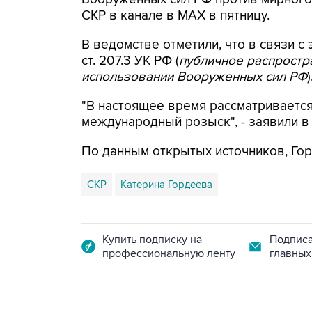
СКР в канале в MAX в пятницу.
В ведомстве отметили, что в связи с 
ст. 207.3 УК РФ (
публичное распрост
использовании Вооруженных сил РФ
)
"В настоящее время рассматриваетс
международный розыск", - заявили в
По данным открытых источников, Гор
СКР
Катерина Гордеева
Купить подписку на
Подписа
профессиональную ленту
главных