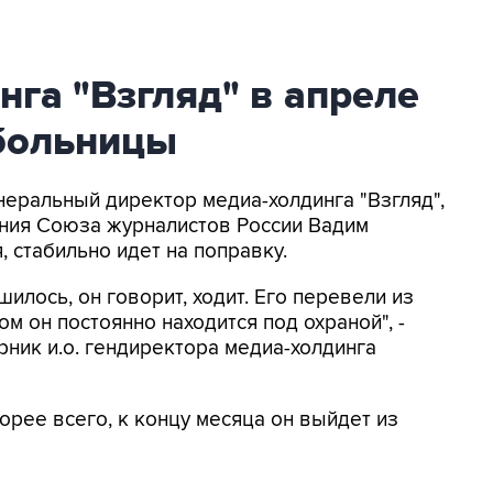
нга "Взгляд" в апреле
 больницы
енеральный директор медиа-холдинга "Взгляд",
ения Союза журналистов России Вадим
 стабильно идет на поправку.
илось, он говорит, ходит. Его перевели из
ом он постоянно находится под охраной", -
рник и.о. гендиректора медиа-холдинга
орее всего, к концу месяца он выйдет из