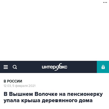
В РОССИИ
12:03, 5 февраля 2021
В Вышнем Волочке на пенсионерку
упала крыша деревянного дома