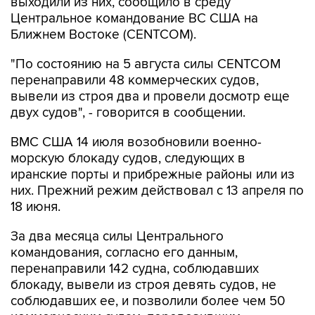
выходили из них, сообщило в среду
Центральное командование ВС США на
Ближнем Востоке (CENTCOM).
"По состоянию на 5 августа силы CENTCOM
перенаправили 48 коммерческих судов,
вывели из строя два и провели досмотр еще
двух судов", - говорится в сообщении.
ВМС США 14 июля возобновили военно-
морскую блокаду судов, следующих в
иранские порты и прибрежные районы или из
них. Прежний режим действовал с 13 апреля по
18 июня.
За два месяца силы Центрального
командования, согласно его данным,
перенаправили 142 судна, соблюдавших
блокаду, вывели из строя девять судов, не
соблюдавших ее, и позволили более чем 50