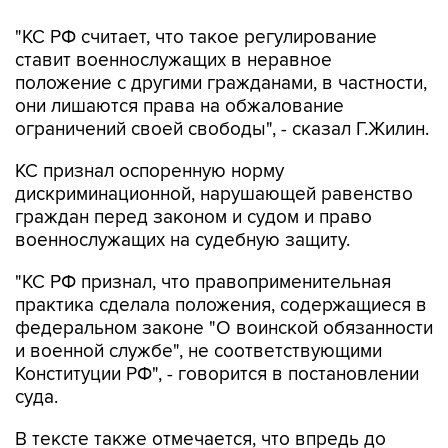
ставит военнослужащих в неравное
положение с другими гражданами, в частности,
они лишаются права на обжалование
ограничений своей свободы", - сказал Г.Жилин.
КС признал оспоренную норму
дискриминационной, нарушающей равенство
граждан перед законом и судом и право
военнослужащих на судебную защиту.
"КС РФ признал, что правоприменительная
практика сделала положения, содержащиеся в
федеральном законе "О воинской обязанности
и военной службе", не соответствующими
Конституции РФ", - говорится в постановлении
суда.
В тексте также отмечается, что впредь до
внесения изменений в законодательство РФ
эта норма (продления срока службы, - "ИФ")