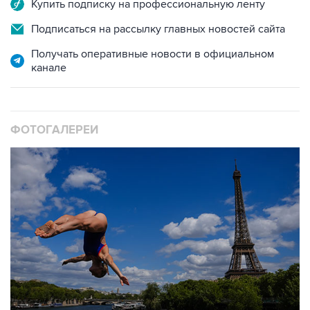
Подписаться на рассылку главных новостей сайта
Получать оперативные новости в официальном
канале
ФОТОГАЛЕРЕИ
10