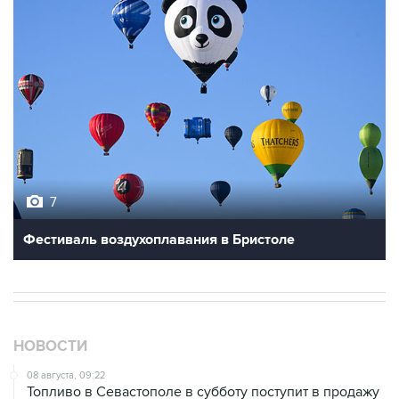
7
Фестиваль воздухоплавания в Бристоле
НОВОСТИ
08 августа, 09:22
Топливо в Севастополе в субботу поступит в продажу
на 13 АЗС сети "Атан"