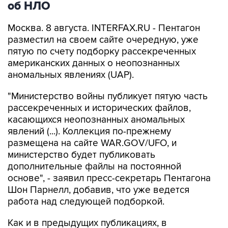
Москва. 8 августа. INTERFAX.RU - Пентагон
разместил на своем сайте очередную, уже
пятую по счету подборку рассекреченных
американских данных о неопознанных
аномальных явлениях (UAP).
"Министерство войны публикует пятую часть
рассекреченных и исторических файлов,
касающихся неопознанных аномальных
явлений (...). Коллекция по-прежнему
размещена на сайте WAR.GOV/UFO, и
министерство будет публиковать
дополнительные файлы на постоянной
основе", - заявил пресс-секретарь Пентагона
Шон Парнелл, добавив, что уже ведется
работа над следующей подборкой.
Как и в предыдущих публикациях, в
документах не содержится никаких выводов
относительно того, считает ли правительство