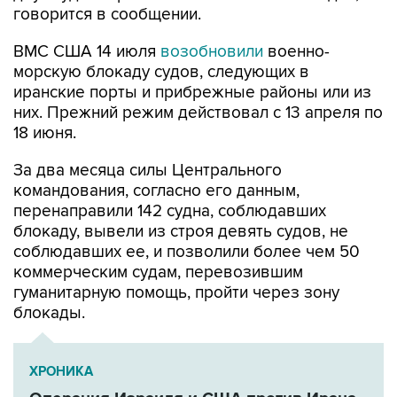
ВМС США 14 июля
возобновили
военно-
морскую блокаду судов, следующих в
иранские порты и прибрежные районы или из
них. Прежний режим действовал с 13 апреля по
18 июня.
За два месяца силы Центрального
командования, согласно его данным,
перенаправили 142 судна, соблюдавших
блокаду, вывели из строя девять судов, не
соблюдавших ее, и позволили более чем 50
коммерческим судам, перевозившим
гуманитарную помощь, пройти через зону
блокады.
ХРОНИКА
Операция Израиля и США против Ирана