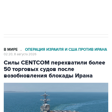
Кабмин РФ разрешил до 1 июля 2027 года
импорт, выпуск и обращение бензина Евро 2,
Евро 3, Евро 4
В МИРЕ
ОПЕРАЦИЯ ИЗРАИЛЯ И США ПРОТИВ ИРАНА
→
02:20, 8 августа 2026
Силы CENTCOM перехватили более
50 торговых судов после
возобновления блокады Ирана