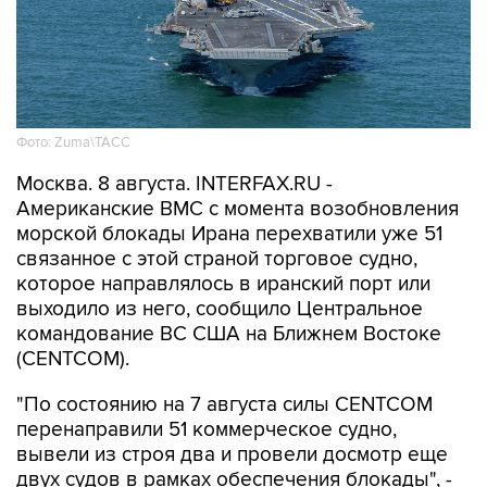
Фото: Zuma\ТАСС
Москва. 8 августа. INTERFAX.RU -
Американские ВМС с момента возобновления
морской блокады Ирана перехватили уже 51
связанное с этой страной торговое судно,
которое направлялось в иранский порт или
выходило из него, сообщило Центральное
командование ВС США на Ближнем Востоке
(CENTCOM).
"По состоянию на 7 августа силы CENTCOM
перенаправили 51 коммерческое судно,
вывели из строя два и провели досмотр еще
двух судов в рамках обеспечения блокады", -
говорится в сообщении.