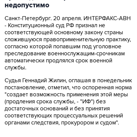
недопустимо
Санкт-Петербург. 20 апреля. ИНТЕРФАКС-АВН
- Конституционный суд РФ признал не
соответствующей основному закону страны
сложившуюся правоприменительную практику,
согласно которой попавшим под уголовное
преследование военнослужащим-срочникам
автоматически продлялся срок военной
службы.
Судья Геннадий Жилин, оглашая в понедельник
постановление, отметил, что оспоренная норма
"создает возможность применения этой меры
(продления срока службы, - "ИФ") без
достаточных оснований и без принятия
соответствующих процессуальных решений
органами следствия, прокурором и судом".
"КС РФ считает, что такое регулирование