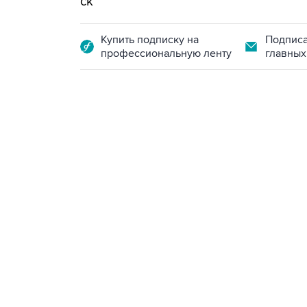
ск
Купить подписку на
Подписа
профессиональную ленту
главных
07:10, 10 августа 2026