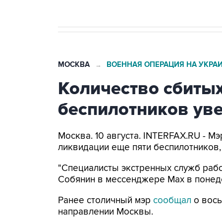
МОСКВА
ВОЕННАЯ ОПЕРАЦИЯ НА УКРА
→
Количество сбитых
беспилотников уве
Москва. 10 августа. INTERFAX.RU - 
ликвидации еще пяти беспилотников,
"Специалисты экстренных служб рабо
Собянин в мессенджере Max в понед
Ранее столичный мэр
сообщал
о вось
направлении Москвы.