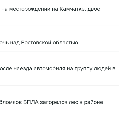
 на месторождении на Камчатке, двое
очь над Ростовской областью
осле наезда автомобиля на группу людей в
бломков БПЛА загорелся лес в районе