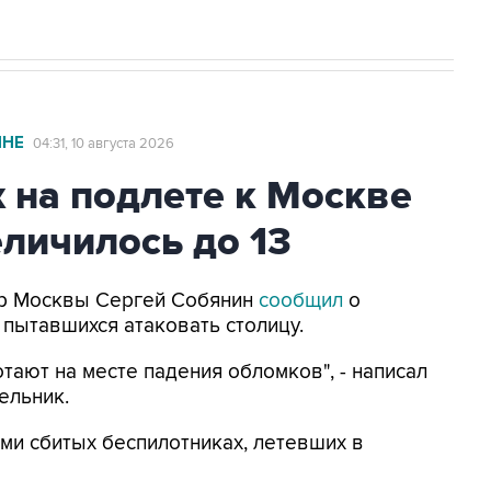
ИНЕ
04:31, 10 августа 2026
 на подлете к Москве
личилось до 13
Мэр Москвы Сергей Собянин
сообщил
о
 пытавшихся атаковать столицу.
тают на месте падения обломков", - написал
ельник.
ми сбитых беспилотниках, летевших в