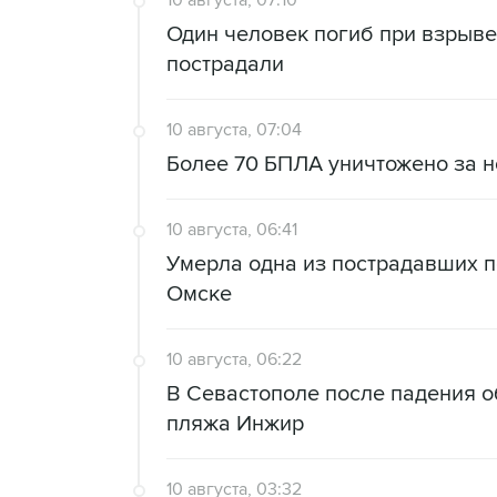
10 августа, 07:10
Один человек погиб при взрыве
пострадали
10 августа, 07:04
Более 70 БПЛА уничтожено за н
10 августа, 06:41
Умерла одна из пострадавших п
Омске
10 августа, 06:22
В Севастополе после падения о
пляжа Инжир
10 августа, 03:32